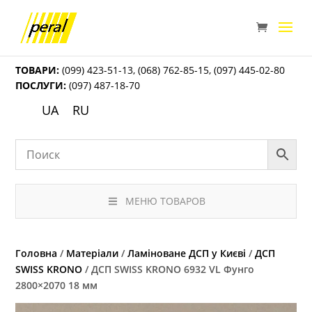
ТОВАРИ:
(099) 423-51-13
,
(068) 762-85-15
,
(097) 445-02-80
ПОСЛУГИ:
(097) 487-18-70
UA
RU
МЕНЮ ТОВАРОВ
Головна
/
Матеріали
/
Ламіноване ДСП у Києві
/
ДСП
SWISS KRONO
/ ДСП SWISS KRONO 6932 VL Фунго
2800×2070 18 мм