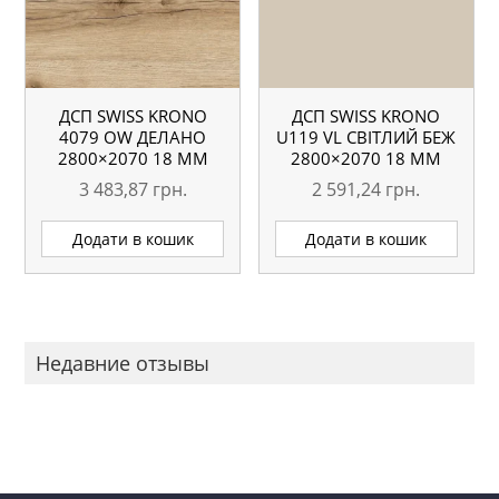
ДСП SWISS KRONO
ДСП SWISS KRONO
4079 OW ДЕЛАНО
U119 VL СВІТЛИЙ БЕЖ
2800×2070 18 ММ
2800×2070 18 ММ
3 483,87
грн.
2 591,24
грн.
Додати в кошик
Додати в кошик
Недавние отзывы