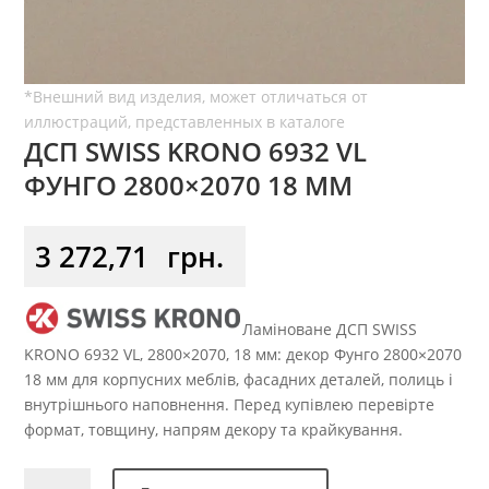
ДСП SWISS KRONO 6932 VL
ФУНГО 2800×2070 18 ММ
3 272,71
грн.
Ламіноване ДСП SWISS
KRONO 6932 VL, 2800×2070, 18 мм: декор Фунго 2800×2070
18 мм для корпусних меблів, фасадних деталей, полиць і
внутрішнього наповнення. Перед купівлею перевірте
формат, товщину, напрям декору та крайкування.
ДСП