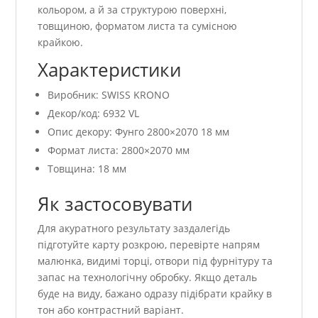
кольором, а й за структурою поверхні,
товщиною, форматом листа та сумісною
крайкою.
Характеристики
Виробник: SWISS KRONO
Декор/код: 6932 VL
Опис декору: Фунго 2800×2070 18 мм
Формат листа: 2800×2070 мм
Товщина: 18 мм
Як застосовувати
Для акуратного результату заздалегідь
підготуйте карту розкрою, перевірте напрям
малюнка, видимі торці, отвори під фурнітуру та
запас на технологічну обробку. Якщо деталь
буде на виду, бажано одразу підібрати крайку в
тон або контрастний варіант.