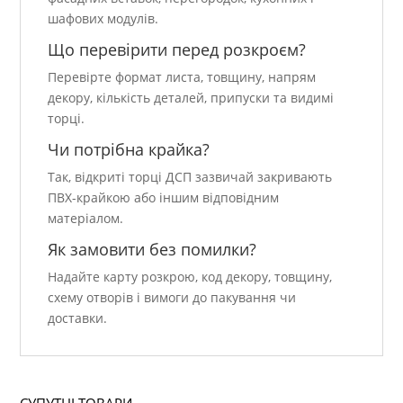
шафових модулів.
Що перевірити перед розкроєм?
Перевірте формат листа, товщину, напрям
декору, кількість деталей, припуски та видимі
торці.
Чи потрібна крайка?
Так, відкриті торці ДСП зазвичай закривають
ПВХ-крайкою або іншим відповідним
матеріалом.
Як замовити без помилки?
Надайте карту розкрою, код декору, товщину,
схему отворів і вимоги до пакування чи
доставки.
СУПУТНІ ТОВАРИ