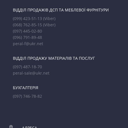
ВІДДІЛ ПРОДАЖІВ ДСП ТА МЕБЛЕВОЇ ФУРНІТУРИ
(099) 423-51-13
(Viber)
(068) 762-85-15
(Viber)
(097) 445-02-80
(096) 791-89-48
peral-f@ukr.net
ВІДДІЛ ПРОДАЖУ МАТЕРІАЛІВ ТА ПОСЛУГ
(097) 487-18-70
peral-sale@ukr.net
БУХГАЛТЕРІЯ
(097) 746-78-82

АДРЕСА