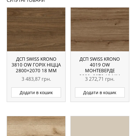
ДСП SWISS KRONO
ДСП SWISS KRONO
3810 OW ГОРІХ НІЦЦА
4019 OW
2800×2070 18 ММ
МОНТЕВЕРДЕ
2800×2070 18 ММ
3 483,87
грн.
3 272,71
грн.
Додати в кошик
Додати в кошик