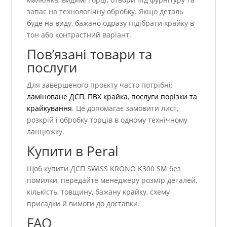
запас на технологічну обробку. Якщо деталь
буде на виду, бажано одразу підібрати крайку в
тон або контрастний варіант.
Пов’язані товари та
послуги
Для завершеного проєкту часто потрібні:
ламіноване ДСП
,
ПВХ крайка
,
послуги порізки та
крайкування
. Це допомагає замовити лист,
розкрій і обробку торців в одному технічному
ланцюжку.
Купити в Peral
Щоб купити ДСП SWISS KRONO K300 SM без
помилки, передайте менеджеру розмір деталей,
кількість, товщину, бажану крайку, схему
присадки й вимоги до доставки.
FAQ