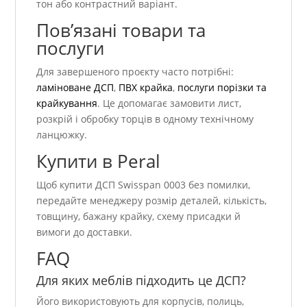
тон або контрастний варіант.
Пов’язані товари та
послуги
Для завершеного проєкту часто потрібні:
ламіноване ДСП
,
ПВХ крайка
,
послуги порізки та
крайкування
. Це допомагає замовити лист,
розкрій і обробку торців в одному технічному
ланцюжку.
Купити в Peral
Щоб купити ДСП Swisspan 0003 без помилки,
передайте менеджеру розмір деталей, кількість,
товщину, бажану крайку, схему присадки й
вимоги до доставки.
FAQ
Для яких меблів підходить це ДСП?
Його використовують для корпусів, полиць,