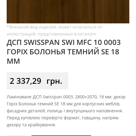
ДСП SWISSPAN SWI MFC 10 0003
ГОРІХ БОЛОНЬЯ ТЕМНИЙ SE 18
ММ
2 337,29
грн.
Ламіноване ДСП Swisspan 0003, 2800×2070, 18 мм: декор
Горіх Болонья темний SE 18 мм для корпусних меблів,
фасадних деталей, полиць і внутрішнього наповнення.
Перед купівлею перевірте формат, товщину, напрям
декору та крайкування.