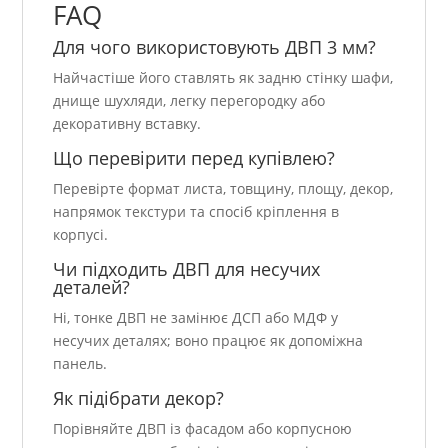
FAQ
Для чого використовують ДВП 3 мм?
Найчастіше його ставлять як задню стінку шафи,
днище шухляди, легку перегородку або
декоративну вставку.
Що перевірити перед купівлею?
Перевірте формат листа, товщину, площу, декор,
напрямок текстури та спосіб кріплення в
корпусі.
Чи підходить ДВП для несучих
деталей?
Ні, тонке ДВП не замінює ДСП або МДФ у
несучих деталях; воно працює як допоміжна
панель.
Як підібрати декор?
Порівняйте ДВП із фасадом або корпусною