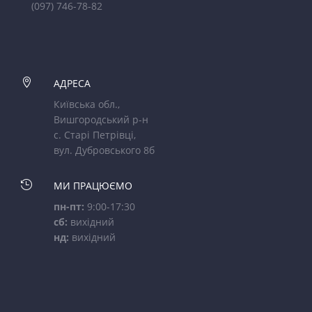
(097) 746-78-82

АДРЕСА
Київська обл.,
Вишгородський р-н
с. Старі Петрівці,
вул. Дубровського 8б

МИ ПРАЦЮЄМО
пн-пт:
9:00-17:30
сб:
вихідний
нд:
вихідний