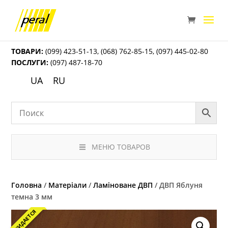
ТОВАРИ:
(099) 423-51-13
,
(068) 762-85-15
,
(097) 445-02-80
ПОСЛУГИ:
(097) 487-18-70
UA
RU
МЕНЮ ТОВАРОВ
Головна
/
Матеріали
/
Ламіноване ДВП
/ ДВП Яблуня
темна 3 мм
ОЖИДАЕТСЯ