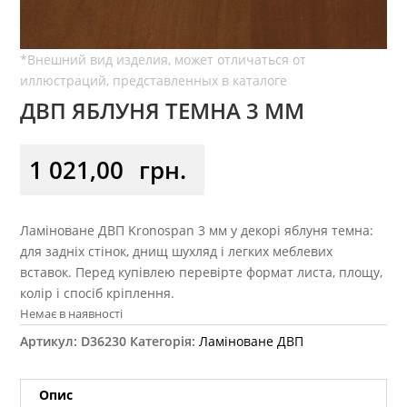
ДВП ЯБЛУНЯ ТЕМНА 3 ММ
1 021,00
грн.
Ламіноване ДВП Kronospan 3 мм у декорі яблуня темна:
для задніх стінок, днищ шухляд і легких меблевих
вставок. Перед купівлею перевірте формат листа, площу,
колір і спосіб кріплення.
Немає в наявності
Артикул:
D36230
Категорія:
Ламіноване ДВП
Опис