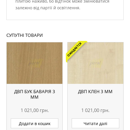
плитою наживо, бо відтінок може змінюватися
залежно від партії й освітлення.
СУПУТНІ ТОВАРИ
ОЖИДАЕТСЯ
ДВП БУК БАВАРІЯ 3
ДВП КЛЕН 3 ММ
ММ
1 021,00
грн.
1 021,00
грн.
Додати в кошик
Читати далі