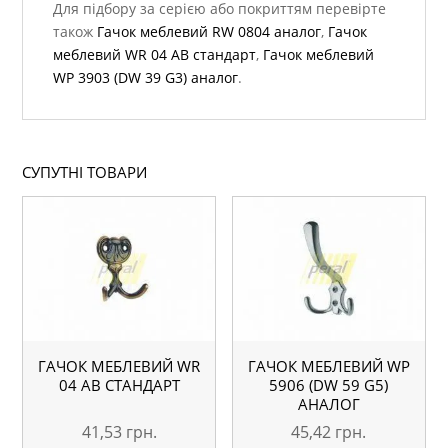
Для підбору за серією або покриттям перевірте
також
Гачок меблевий RW 0804 аналог
,
Гачок
меблевий WR 04 AB стандарт
,
Гачок меблевий
WР 3903 (DW 39 G3) аналог
.
СУПУТНІ ТОВАРИ
ГАЧОК МЕБЛЕВИЙ WR
ГАЧОК МЕБЛЕВИЙ WР
04 AB СТАНДАРТ
5906 (DW 59 G5)
АНАЛОГ
41,53
грн.
45,42
грн.