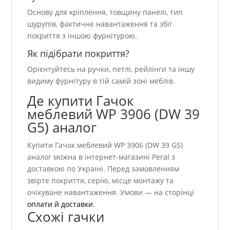
Основу для кріплення, товщину панелі, тип
шурупів, фактичне навантаження та збіг
покриття з іншою фурнітурою.
Як підібрати покриття?
Орієнтуйтесь на ручки, петлі, рейлінги та іншу
видиму фурнітуру в тій самій зоні меблів.
Де купити Гачок
меблевий WР 3906 (DW 39
G5) аналог
Купити Гачок меблевий WР 3906 (DW 39 G5)
аналог можна в інтернет-магазині Peral з
доставкою по Україні. Перед замовленням
звірте покриття, серію, місце монтажу та
очікуване навантаження. Умови — на сторінці
оплати й доставки
.
Схожі гачки