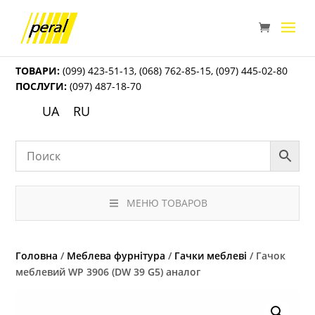
ТОВАРИ:
(099) 423-51-13
,
(068) 762-85-15
,
(097) 445-02-80
ПОСЛУГИ:
(097) 487-18-70
UA
RU
МЕНЮ ТОВАРОВ
Головна
/
Меблева фурнітура
/
Гачки меблеві
/ Гачок
меблевий WР 3906 (DW 39 G5) аналог