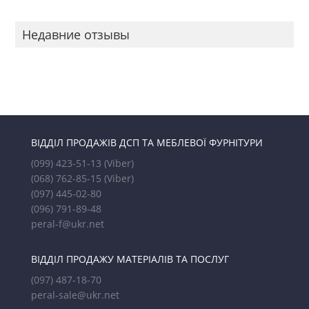
Недавние отзывы
ВІДДІЛ ПРОДАЖІВ ДСП ТА МЕБЛЕВОЇ ФУРНІТУРИ
(099) 423-51-13
(Viber)
(068) 762-85-15
(Viber)
(097) 445-02-80
(096) 791-89-48
peral-f@ukr.net
ВІДДІЛ ПРОДАЖУ МАТЕРІАЛІВ ТА ПОСЛУГ
(097) 487-18-70
peral-sale@ukr.net