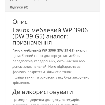
Відгуки (0)
Опис
Гачок меблевий WР 3906
(DW 39 G5) аналог:
призначення
Гачок меблевий WР 3906 (DW 39 G5) аналог
—
це меблевий гачок для корпусних меблів,
передпокоїв, гардеробних, кухонних зон або
допоміжних панелей. Його підбирають за
формою, покриттям, кількістю точок
підвішування та основою, у яку буде закручено
кріплення.
Де використовувати
Ця модель доречна для одягу, аксесуарів,