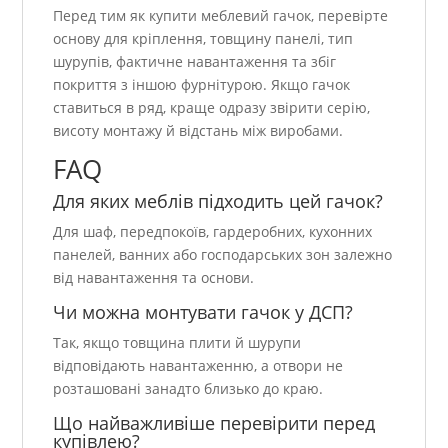
Перед тим як купити меблевий гачок, перевірте
основу для кріплення, товщину панелі, тип
шурупів, фактичне навантаження та збіг
покриття з іншою фурнітурою. Якщо гачок
ставиться в ряд, краще одразу звірити серію,
висоту монтажу й відстань між виробами.
FAQ
Для яких меблів підходить цей гачок?
Для шаф, передпокоїв, гардеробних, кухонних
панелей, ванних або господарських зон залежно
від навантаження та основи.
Чи можна монтувати гачок у ДСП?
Так, якщо товщина плити й шурупи
відповідають навантаженню, а отвори не
розташовані занадто близько до краю.
Що найважливіше перевірити перед
купівлею?