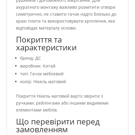
рушників і допоміжного зберігання. Для
акуратного монтажу важливо розмітити отвори
симетрично, не ставити гачок надто близько до
краю плити та використовувати кріплення, яке
відповідає матеріалу основи.
Покриття та
характеристики
бренд: ДС
виробник: Китай
тип: Гачок меблевий
колір: Нікель матовий
Покриття Нікель матовий варто звірити з
ручками, рейлінгами або іншими видимими
елементами меблів.
Що перевірити перед
замовленням