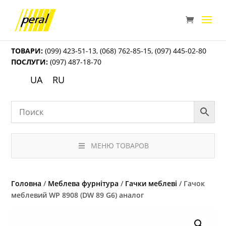
ТОВАРИ:
(099) 423-51-13
,
(068) 762-85-15
,
(097) 445-02-80
ПОСЛУГИ:
(097) 487-18-70
UA
RU
МЕНЮ ТОВАРОВ
Головна
/
Меблева фурнітура
/
Гачки меблеві
/ Гачок
меблевий WР 8908 (DW 89 G6) аналог