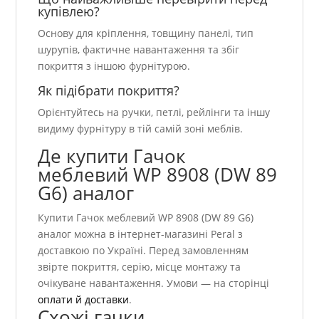
купівлею?
Основу для кріплення, товщину панелі, тип
шурупів, фактичне навантаження та збіг
покриття з іншою фурнітурою.
Як підібрати покриття?
Орієнтуйтесь на ручки, петлі, рейлінги та іншу
видиму фурнітуру в тій самій зоні меблів.
Де купити Гачок
меблевий WР 8908 (DW 89
G6) аналог
Купити Гачок меблевий WР 8908 (DW 89 G6)
аналог можна в інтернет-магазині Peral з
доставкою по Україні. Перед замовленням
звірте покриття, серію, місце монтажу та
очікуване навантаження. Умови — на сторінці
оплати й доставки
.
Схожі гачки