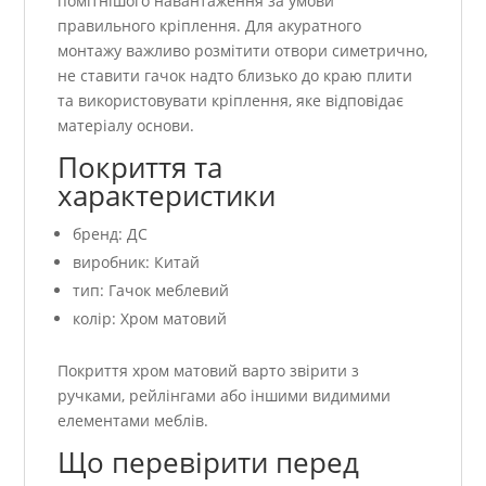
помітнішого навантаження за умови
правильного кріплення. Для акуратного
монтажу важливо розмітити отвори симетрично,
не ставити гачок надто близько до краю плити
та використовувати кріплення, яке відповідає
матеріалу основи.
Покриття та
характеристики
бренд: ДС
виробник: Китай
тип: Гачок меблевий
колір: Хром матовий
Покриття хром матовий варто звірити з
ручками, рейлінгами або іншими видимими
елементами меблів.
Що перевірити перед