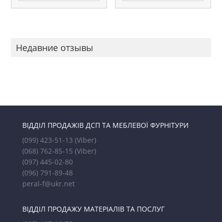
Недавние отзывы
ВІДДІЛ ПРОДАЖІВ ДСП ТА МЕБЛЕВОЇ ФУРНІТУРИ
(099) 423-51-13
(Viber)
(068) 762-85-15
(Viber)
(097) 445-02-80
(096) 791-89-48
peral-f@ukr.net
ВІДДІЛ ПРОДАЖУ МАТЕРІАЛІВ ТА ПОСЛУГ