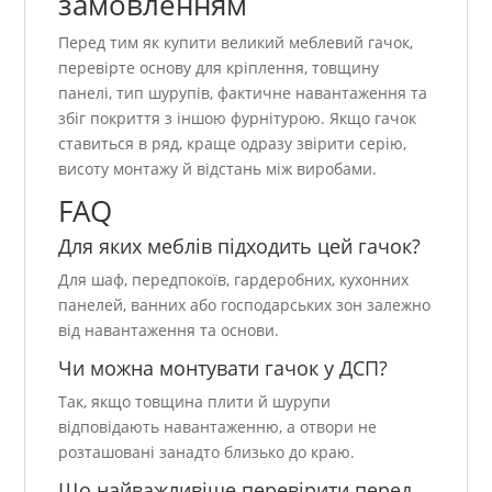
замовленням
Перед тим як купити великий меблевий гачок,
перевірте основу для кріплення, товщину
панелі, тип шурупів, фактичне навантаження та
збіг покриття з іншою фурнітурою. Якщо гачок
ставиться в ряд, краще одразу звірити серію,
висоту монтажу й відстань між виробами.
FAQ
Для яких меблів підходить цей гачок?
Для шаф, передпокоїв, гардеробних, кухонних
панелей, ванних або господарських зон залежно
від навантаження та основи.
Чи можна монтувати гачок у ДСП?
Так, якщо товщина плити й шурупи
відповідають навантаженню, а отвори не
розташовані занадто близько до краю.
Що найважливіше перевірити перед