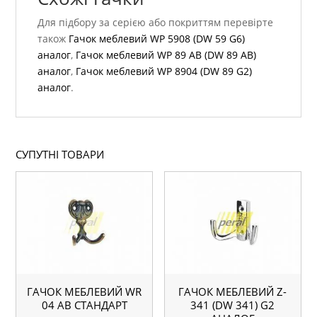
Для підбору за серією або покриттям перевірте
також
Гачок меблевий WР 5908 (DW 59 G6)
аналог
,
Гачок меблевий WР 89 AB (DW 89 AB)
аналог
,
Гачок меблевий WР 8904 (DW 89 G2)
аналог
.
СУПУТНІ ТОВАРИ
ГАЧОК МЕБЛЕВИЙ WR
ГАЧОК МЕБЛЕВИЙ Z-
04 AB СТАНДАРТ
341 (DW 341) G2