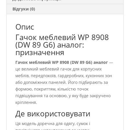
Відгуки (0)
Опис
Гачок меблевий WР 8908
(DW 89 G6) аналог:
призначення
Гачок меблевий WР 8908 (DW 89 G6) аналог
—
це великий меблевий гачок для корпусних
меблів, передпокоїв, гардеробних, кухонних зон
або допоміжних панелей. Його підбирають за
формою, покриттям, кількістю точок
підвішування та основою, у яку буде закручено
кріплення.
Де використовувати
Ця модель доречна для одягу, сумок і