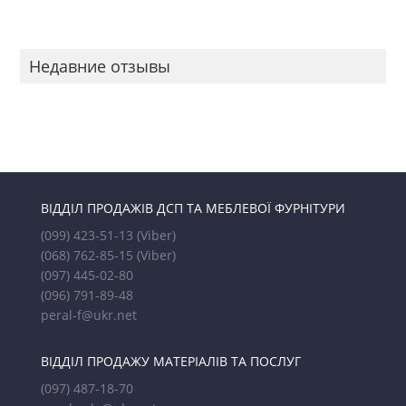
Недавние отзывы
ВІДДІЛ ПРОДАЖІВ ДСП ТА МЕБЛЕВОЇ ФУРНІТУРИ
(099) 423-51-13
(Viber)
(068) 762-85-15
(Viber)
(097) 445-02-80
(096) 791-89-48
peral-f@ukr.net
ВІДДІЛ ПРОДАЖУ МАТЕРІАЛІВ ТА ПОСЛУГ
(097) 487-18-70