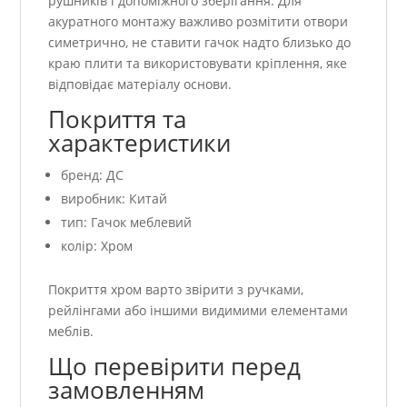
рушників і допоміжного зберігання. Для
акуратного монтажу важливо розмітити отвори
симетрично, не ставити гачок надто близько до
краю плити та використовувати кріплення, яке
відповідає матеріалу основи.
Покриття та
характеристики
бренд: ДС
виробник: Китай
тип: Гачок меблевий
колір: Хром
Покриття хром варто звірити з ручками,
рейлінгами або іншими видимими елементами
меблів.
Що перевірити перед
замовленням