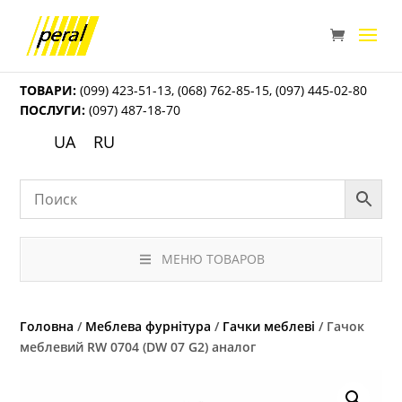
ТОВАРИ:
(099) 423-51-13
,
(068) 762-85-15
,
(097) 445-02-80
ПОСЛУГИ:
(097) 487-18-70
UA
RU
МЕНЮ ТОВАРОВ
Головна
/
Меблева фурнітура
/
Гачки меблеві
/ Гачок
меблевий RW 0704 (DW 07 G2) аналог