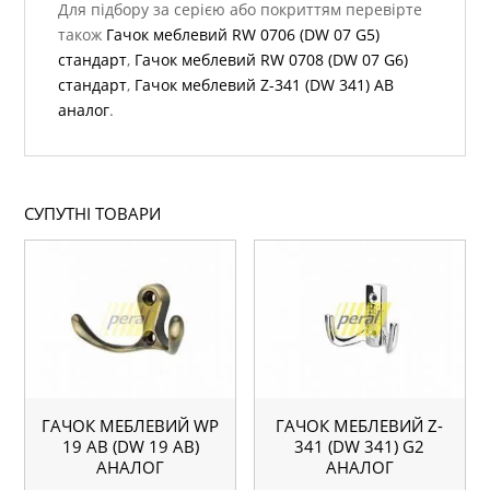
Для підбору за серією або покриттям перевірте
також
Гачок меблевий RW 0706 (DW 07 G5)
стандарт
,
Гачок меблевий RW 0708 (DW 07 G6)
стандарт
,
Гачок меблевий Z-341 (DW 341) АВ
аналог
.
СУПУТНІ ТОВАРИ
ГАЧОК МЕБЛЕВИЙ WР
ГАЧОК МЕБЛЕВИЙ Z-
19 AB (DW 19 AB)
341 (DW 341) G2
АНАЛОГ
АНАЛОГ