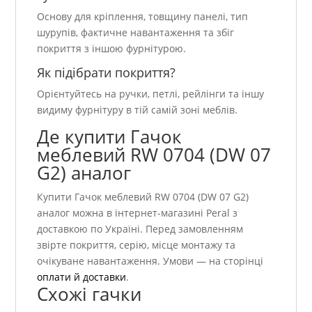
Основу для кріплення, товщину панелі, тип
шурупів, фактичне навантаження та збіг
покриття з іншою фурнітурою.
Як підібрати покриття?
Орієнтуйтесь на ручки, петлі, рейлінги та іншу
видиму фурнітуру в тій самій зоні меблів.
Де купити Гачок
меблевий RW 0704 (DW 07
G2) аналог
Купити Гачок меблевий RW 0704 (DW 07 G2)
аналог можна в інтернет-магазині Peral з
доставкою по Україні. Перед замовленням
звірте покриття, серію, місце монтажу та
очікуване навантаження. Умови — на сторінці
оплати й доставки
.
Схожі гачки