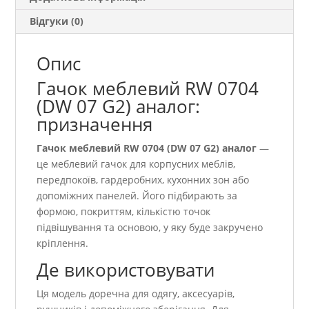
Відгуки (0)
Опис
Гачок меблевий RW 0704
(DW 07 G2) аналог:
призначення
Гачок меблевий RW 0704 (DW 07 G2) аналог
—
це меблевий гачок для корпусних меблів,
передпокоїв, гардеробних, кухонних зон або
допоміжних панелей. Його підбирають за
формою, покриттям, кількістю точок
підвішування та основою, у яку буде закручено
кріплення.
Де використовувати
Ця модель доречна для одягу, аксесуарів,