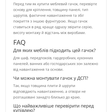
Перед тим як купити меблевий гачок, перевірте
основу для кріплення, товщину панелі, тип
шурупів, фактичне навантаження та збіг
покриття з іншою фурнітурою. Якщо гачок
ставиться в ряд, краще одразу звірити серію,
висоту монтажу й відстань між виробами.
FAQ
Для яких меблів підходить цей гачок?
Для шаф, передпокоїв, гардеробних, кухонних
панелей, ванних або господарських зон залежно
від навантаження та основи.
Чи можна монтувати гачок у ДСП?
Так, якщо товщина плити й шурупи
відповідають навантаженню, а отвори не
розташовані занадто близько до краю.
Що найважливіше перевірити перед
купівлею?