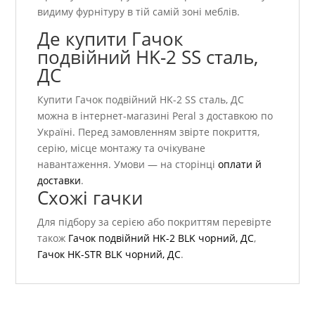
видиму фурнітуру в тій самій зоні меблів.
Де купити Гачок
подвійний HK-2 SS сталь,
ДС
Купити Гачок подвійний HK-2 SS сталь, ДС
можна в інтернет-магазині Peral з доставкою по
Україні. Перед замовленням звірте покриття,
серію, місце монтажу та очікуване
навантаження. Умови — на сторінці
оплати й
доставки
.
Схожі гачки
Для підбору за серією або покриттям перевірте
також
Гачок подвійний HK-2 BLK чорний, ДС
,
Гачок HK-STR BLK чорний, ДС
.