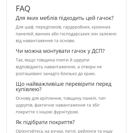
FAQ
Для яких меблів підходить цей гачок?
Для шаф, передпокоїв, гардеробних, кухонних
панелей, ванних або господарських зон залежно
від навантаження та основи.
Чи можна монтувати гачок у ДСП?
Так, якщо товщина плити й шурупи
відповідають навантаженню, а отвори не
розташовані занадто близько до краю.
Що найважливіше перевірити перед
купівлею?
Основу для кріплення, товщину панелі, тип
шурупів, фактичне навантаження та збіг
покриття з іншою фурнітурою.
Як підібрати покриття?
Орієнтуйтесь на ручки, петлі, рейлінги та іншу