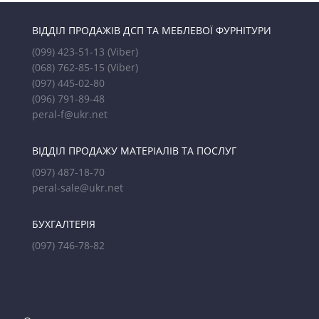
ВІДДІЛ ПРОДАЖІВ ДСП ТА МЕБЛЕВОЇ ФУРНІТУРИ
(099) 423-51-13
(Viber)
(068) 762-85-15
(Viber)
(097) 445-02-80
(096) 791-89-48
peral-f@ukr.net
ВІДДІЛ ПРОДАЖУ МАТЕРІАЛІВ ТА ПОСЛУГ
(097) 487-18-70
peral-sale@ukr.net
БУХГАЛТЕРІЯ
(097) 746-78-82