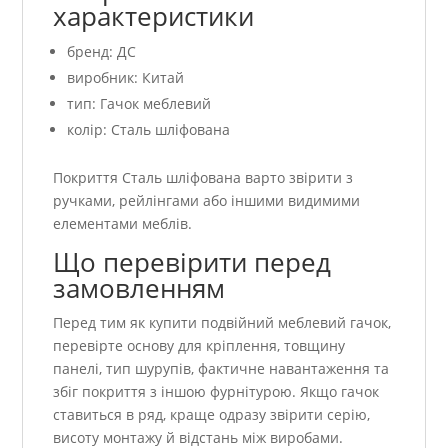
характеристики
бренд: ДС
виробник: Китай
тип: Гачок меблевий
колір: Сталь шліфована
Покриття Сталь шліфована варто звірити з
ручками, рейлінгами або іншими видимими
елементами меблів.
Що перевірити перед
замовленням
Перед тим як купити подвійний меблевий гачок,
перевірте основу для кріплення, товщину
панелі, тип шурупів, фактичне навантаження та
збіг покриття з іншою фурнітурою. Якщо гачок
ставиться в ряд, краще одразу звірити серію,
висоту монтажу й відстань між виробами.