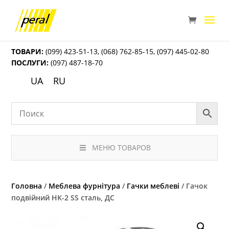
ТОВАРИ:
(099) 423-51-13
,
(068) 762-85-15
,
(097) 445-02-80
ПОСЛУГИ:
(097) 487-18-70
UA
RU
МЕНЮ ТОВАРОВ
Головна
/
Меблева фурнітура
/
Гачки меблеві
/ Гачок
подвійний HK-2 SS сталь, ДС