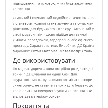
підвішування та основою, у яку буде закручено
кріплення.
Стильний і компактний подвійний гачок HK-2 SS
у сталевому кольорі стане зручним та сучасним
рішенням для будь-якого інтер’єру. Виконаний у
стилі модерн , він чудово підійде для ванної
кімнати, передпокою, гардеробної або офісного
простору. Характеристики: Виробник: ДС Країна
виробник: Китай Матеріал: Метал Колір: Сталь
Де використовувати
Ця модель доречна коли потрібно розділити дві
точки підвішування на одній базі. Для
акуратного монтажу важливо розмітити отвори
симетрично, не ставити гачок надто близько до
краю плити та використовувати кріплення, яке
відповідає матеріалу основи.
Покриття та