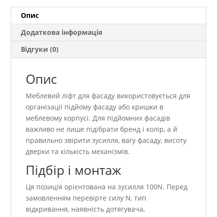
кількість
Опис
Додаткова інформація
Відгуки (0)
Опис
Меблевий ліфт для фасаду використовується для
організації підйому фасаду або кришки в
меблевому корпусі. Для підйомних фасадів
важливо не лише підібрати бренд і колір, а й
правильно звірити зусилля, вагу фасаду, висоту
дверки та кількість механізмів.
Підбір і монтаж
Ця позиція орієнтована на зусилля 100N. Перед
замовленням перевірте силу N, тип
відкривання, наявність дотягувача,