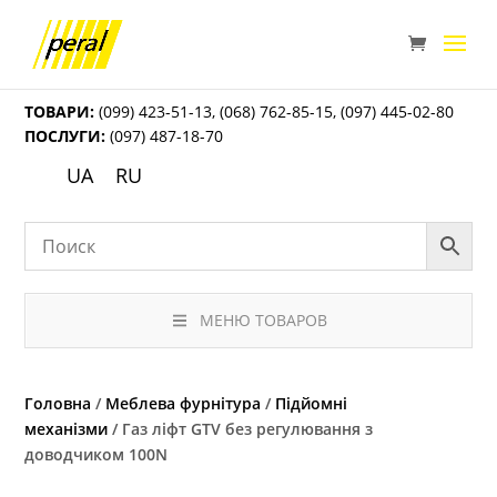
ТОВАРИ:
(099) 423-51-13
,
(068) 762-85-15
,
(097) 445-02-80
ПОСЛУГИ:
(097) 487-18-70
UA
RU
МЕНЮ ТОВАРОВ
Головна
/
Меблева фурнітура
/
Підйомні
механізми
/ Газ ліфт GTV без регулювання з
доводчиком 100N