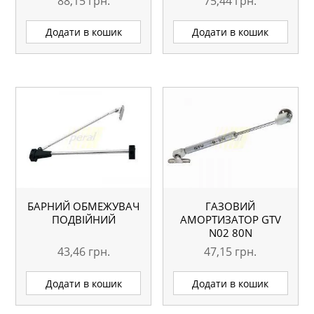
88,15
грн.
75,44
грн.
Додати в кошик
Додати в кошик
БАРНИЙ ОБМЕЖУВАЧ
ГАЗОВИЙ
ПОДВІЙНИЙ
АМОРТИЗАТОР GTV
N02 80N
43,46
грн.
47,15
грн.
Додати в кошик
Додати в кошик