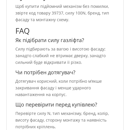
Щоб купити підйомний механізм без помилки,
звірте код товару 39737, силу 100N, бренд, тип
фасаду та монтажну схему.
FAQ
Як підібрати силу газліфта?
Силу підбирають за вагою і висотою фасаду;
занадто слабкий не втримає дверку, занадто
сильний буде відкривати її різко.
Чи потрібен дотягувач?
Дотягувач корисний, коли потрібно м’якше
закривання фасаду і менше ударного
навантаження на корпус.
Що перевірити перед купівлею?
Перевірте силу N, тип механізму, бренд, колір,
висоту фасаду, сторону монтажу та наявність
потрібних кріплень.