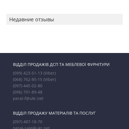
Недавние отзывы
ВІДДІЛ ПРОДАЖІВ ДСП ТА МЕБЛЕВОЇ ФУРНІТУРИ
(099) 423-51-13
(Viber)
(068) 762-85-15
(Viber)
(097) 445-02-80
(096) 791-89-48
peral-f@ukr.net
ВІДДІЛ ПРОДАЖУ МАТЕРІАЛІВ ТА ПОСЛУГ
(097) 487-18-70
peral-sale@ukr.net