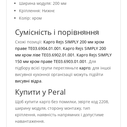
Ширина модуля: 200 мм
Кріплення: Нижнє
Колір: хром
Сумісність і порівняння
Схожі позиції:
Карго Rejs SIMPLY 200 мм хром
праве TE03.6904.01.001
,
Карго Rejs SIMPLY 200
мм хром ліве TE03.6902.01.001
,
Карго Rejs SIMPLY
150 мм хром праве TE03.6903.01.001
. Для
підбору всієї групи перегляньте
карго
; для іншої
висувної кухонної організації можуть підійти
висувні відра
.
Купити у Peral
Щоб купити карго без помилки, звірте код 2208,
ширину модуля, сторону монтажу, тип
кріплення, наявність напрямних і допустиме
навантаження.