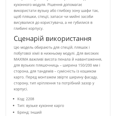
кухонного модуля. Рішення допомагає
використати вузьку або глибоку зону шафи так,
щоб пляшки, спеції, запаси чи мийні засоби
висувалися до користувача, а не губилися в
глибині корпусу.
Сценарій використання
Цю модель обирають для спецій, пляшок і
побутової хімії в нижньому модулі. Для високих
MAXIMA важливі висота пенала й навантаження,
для вузьких пляшочниць – ширина 150/200 мм і
сторона, для тандемів – сумісність із кошиком
карго. Перед монтажем звірте ширину фасаду,
сторону, тип кріплення та потрібний зазор у
корпусі.
Код: 2208
Тип: вузьке кухонне карго
Бренд: Інший