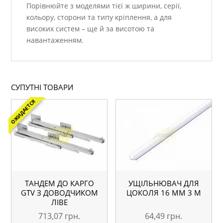
Порівнюйте з моделями тієї ж ширини, серії,
кольору, сторони та типу кріплення, а для
високих систем – ще й за висотою та
навантаженням.
СУПУТНІ ТОВАРИ
ОЖИДАЕТСЯ
ТАНДЕМ ДО КАРГО
УЩІЛЬНЮВАЧ ДЛЯ
GTV З ДОВОДЧИКОМ
ЦОКОЛЯ 16 ММ 3 М
ЛІВЕ
713,07
грн.
64,49
грн.