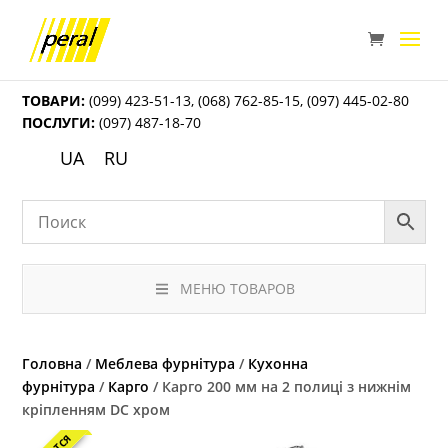
ТОВАРИ:
(099) 423-51-13
,
(068) 762-85-15
,
(097) 445-02-80
ПОСЛУГИ:
(097) 487-18-70
UA
RU
МЕНЮ ТОВАРОВ
Головна
/
Меблева фурнітура
/
Кухонна
фурнітура
/
Карго
/ Карго 200 мм на 2 полиці з нижнім
кріпленням DC хром