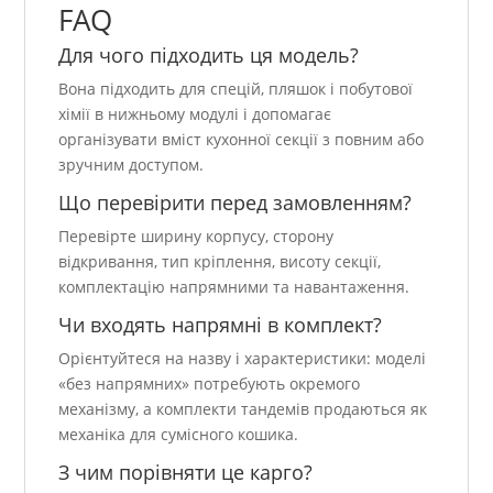
FAQ
Для чого підходить ця модель?
Вона підходить для спецій, пляшок і побутової
хімії в нижньому модулі і допомагає
організувати вміст кухонної секції з повним або
зручним доступом.
Що перевірити перед замовленням?
Перевірте ширину корпусу, сторону
відкривання, тип кріплення, висоту секції,
комплектацію напрямними та навантаження.
Чи входять напрямні в комплект?
Орієнтуйтеся на назву і характеристики: моделі
«без напрямних» потребують окремого
механізму, а комплекти тандемів продаються як
механіка для сумісного кошика.
З чим порівняти це карго?