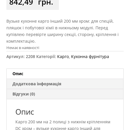
842,49
грн.
Вузьке кухонне карго Інший 200 мм хром: для спецій,
пляшок і побутової хімії в нижньому модулі. Перед
купівлею перевірте ширину секції, сторону, кріплення і
комплектацію.
Немає в наявності
Артикул:
2208
Категорії:
Карго
,
Кухонна фурнітура
Опис
Додаткова інформація
Відгуки (0)
Опис
Карго 200 мм на 2 полиці з нижнім кріпленням
DC хром – вузьке кухонне карго Інший для