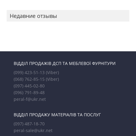
Недавние отзывы
ВІДДІЛ ПРОДАЖІВ ДСП ТА МЕБЛЕВОЇ ФУРНІТУРИ
(099) 423-51-13
(Viber)
(068) 762-85-15
(Viber)
(097) 445-02-80
(096) 791-89-48
peral-f@ukr.net
ВІДДІЛ ПРОДАЖУ МАТЕРІАЛІВ ТА ПОСЛУГ
(097) 487-18-70
peral-sale@ukr.net