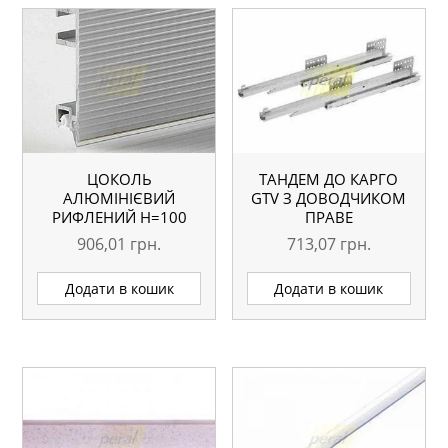
ЦОКОЛЬ
ТАНДЕМ ДО КАРГО
АЛЮМІНІЄВИЙ
GTV З ДОВОДЧИКОМ
РИФЛЕНИЙ H=100
ПРАВЕ
ММ L=3000 ММ
906,01
грн.
713,07
грн.
Додати в кошик
Додати в кошик