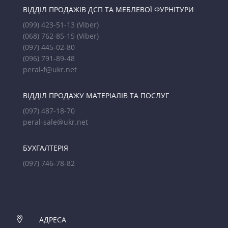
ВІДДІЛ ПРОДАЖІВ ДСП ТА МЕБЛЕВОЇ ФУРНІТУРИ
(099) 423-51-13
(Viber)
(068) 762-85-15
(Viber)
(097) 445-02-80
(096) 791-89-48
peral-f@ukr.net
ВІДДІЛ ПРОДАЖУ МАТЕРІАЛІВ ТА ПОСЛУГ
(097) 487-18-70
peral-sale@ukr.net
БУХГАЛТЕРІЯ
(097) 746-78-82

АДРЕСА