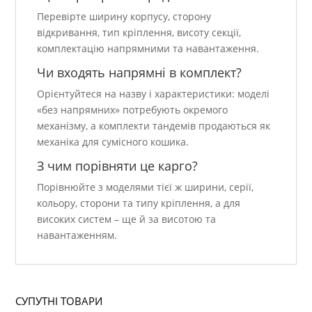
Перевірте ширину корпусу, сторону
відкривання, тип кріплення, висоту секції,
комплектацію напрямними та навантаження.
Чи входять напрямні в комплект?
Орієнтуйтеся на назву і характеристики: моделі
«без напрямних» потребують окремого
механізму, а комплекти тандемів продаються як
механіка для сумісного кошика.
З чим порівняти це карго?
Порівнюйте з моделями тієї ж ширини, серії,
кольору, сторони та типу кріплення, а для
високих систем – ще й за висотою та
навантаженням.
СУПУТНІ ТОВАРИ