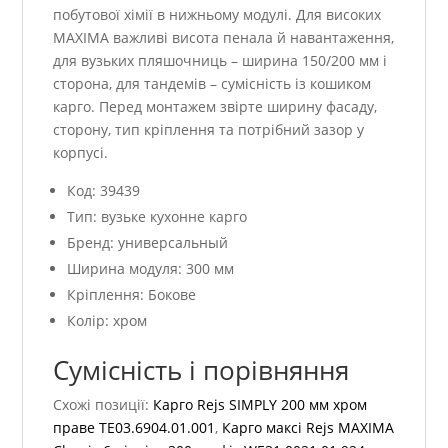
побутової хімії в нижньому модулі. Для високих
MAXIMA важливі висота пенала й навантаження,
для вузьких пляшочниць – ширина 150/200 мм і
сторона, для тандемів – сумісність із кошиком
карго. Перед монтажем звірте ширину фасаду,
сторону, тип кріплення та потрібний зазор у
корпусі.
Код: 39439
Тип: вузьке кухонне карго
Бренд: универсальный
Ширина модуля: 300 мм
Кріплення: Бокове
Колір: хром
Сумісність і порівняння
Схожі позиції:
Карго Rejs SIMPLY 200 мм хром
праве TE03.6904.01.001
,
Карго максі Rejs MAXIMA