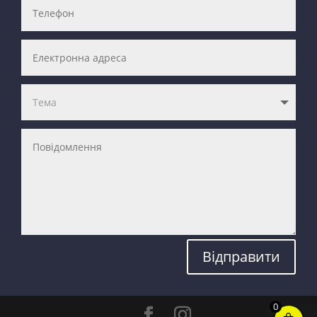
Відправити
0