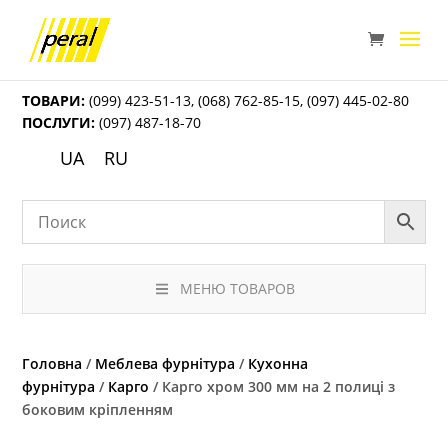
ТОВАРИ:
(099) 423-51-13
,
(068) 762-85-15
,
(097) 445-02-80
ПОСЛУГИ:
(097) 487-18-70
UA
RU
МЕНЮ ТОВАРОВ
Головна
/
Меблева фурнітура
/
Кухонна
фурнітура
/
Карго
/ Карго хром 300 мм на 2 полиці з
боковим кріпленням