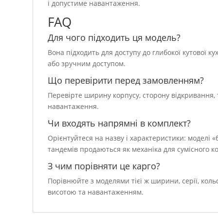
і допустиме навантаження.
FAQ
Для чого підходить ця модель?
Вона підходить для доступу до глибокої кутової кух
або зручним доступом.
Що перевірити перед замовленням?
Перевірте ширину корпусу, сторону відкривання, 
навантаження.
Чи входять напрямні в комплект?
Орієнтуйтеся на назву і характеристики: моделі 
тандемів продаються як механіка для сумісного к
З чим порівняти це карго?
Порівнюйте з моделями тієї ж ширини, серії, коль
висотою та навантаженням.