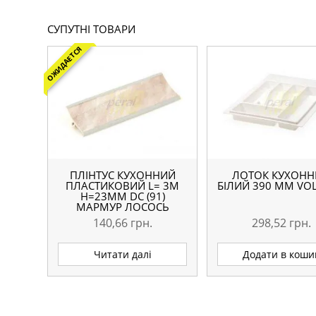
СУПУТНІ ТОВАРИ
ОЖИДАЕТСЯ
ПЛІНТУС КУХОННИЙ
ЛОТОК КУХОН
ПЛАСТИКОВИЙ L= 3М
БІЛИЙ 390 ММ VO
H=23ММ DC (91)
МАРМУР ЛОСОСЬ
140,66
грн.
298,52
грн.
Читати далі
Додати в коши