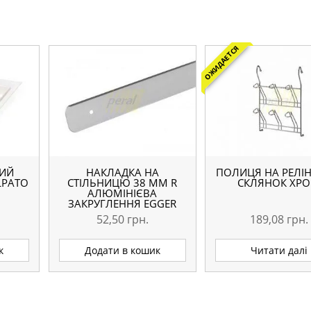
ОЖИДАЕТСЯ
НИЙ
НАКЛАДКА НА
ПОЛИЦЯ НА РЕЛІН
LPATO
СТІЛЬНИЦЮ 38 ММ R
СКЛЯНОК ХР
АЛЮМІНІЄВА
ЗАКРУГЛЕННЯ EGGER
ЛІВА
52,50
грн.
189,08
грн.
к
Додати в кошик
Читати далі