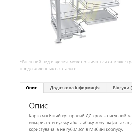
Опис
Додаткова інформація
Відгуки (
Опис
Карго магічний кут правий ДС хром – висувний м
використати вузьку або глибоку зону шафи так, що
користувача, а не губилися в глибині корпусу.