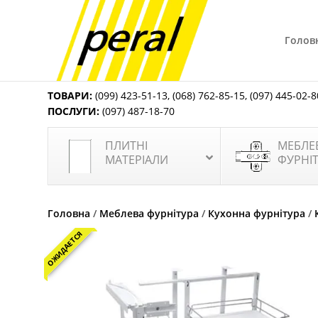
Голов
ТОВАРИ:
(099) 423-51-13
,
(068) 762-85-15
,
(097) 445-02-8
ПОСЛУГИ:
(097) 487-18-70
ПЛИТНІ
МЕБЛЕ
МАТЕРІАЛИ
ФУРНІ
Головна
/
Меблева фурнітура
/
Кухонна фурнітура
/
ОЖИДАЕТСЯ