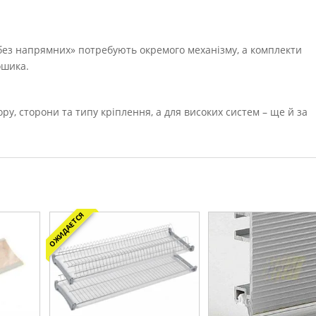
«без напрямних» потребують окремого механізму, а комплекти
ошика.
ору, сторони та типу кріплення, а для високих систем – ще й за
ОЖИДАЕТСЯ