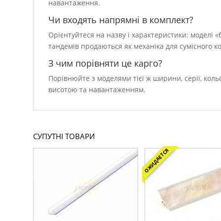
навантаження.
Чи входять напрямні в комплект?
Орієнтуйтеся на назву і характеристики: моделі 
тандемів продаються як механіка для сумісного к
З чим порівняти це карго?
Порівнюйте з моделями тієї ж ширини, серії, коль
висотою та навантаженням.
СУПУТНІ ТОВАРИ
ОЖИДАЕТСЯ