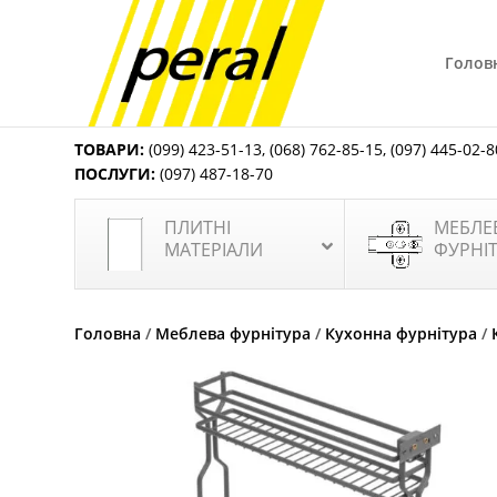
Голов
ТОВАРИ:
(099) 423-51-13
,
(068) 762-85-15
,
(097) 445-02-8
ПОСЛУГИ:
(097) 487-18-70
ПЛИТНІ
МЕБЛЕ
МАТЕРІАЛИ
ФУРНІ
Головна
/
Меблева фурнітура
/
Кухонна фурнітура
/