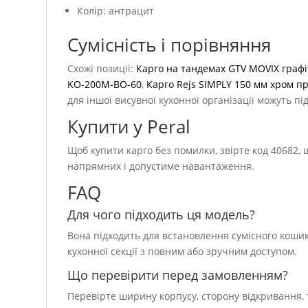
Колір: антрацит
Сумісність і порівняння
Схожі позиції:
Карго на тандемах GTV MOVIX граф
KO-200M-BO-60
,
Карго Rejs SIMPLY 150 мм хром пр
для іншої висувної кухонної організації можуть пі
Купити у Peral
Щоб купити карго без помилки, звірте код 40682,
напрямних і допустиме навантаження.
FAQ
Для чого підходить ця модель?
Вона підходить для встановлення сумісного кошик
кухонної секції з повним або зручним доступом.
Що перевірити перед замовленням?
Перевірте ширину корпусу, сторону відкривання, 