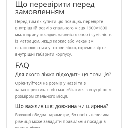
Що перевірити перед
замовленням
Перед тим як купити цю позицію, перевірте
внутрішній розмір спального місця 1900×1800
мм, ширину посадки, наявність опор і сумісність
із матрацом. Якщо каркас або механізм
встановлюється у готове ліжко, окремо звірте
внутрішні габарити корпусу.
FAQ
Для якого ліжка підходить ця позиція?
Орієнтуйтеся на розмір у назві та в
характеристиках: він має збігатися з внутрішнім
розміром спального місця.
Що важливіше: довжина чи ширина?
Важливі обидва параметри, бо навіть невелика
різниця може завадити правильній посадці в
корпус ліжка.