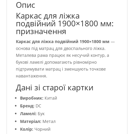
Опис
Каркас для ліжка
подвійний 1900×1800 мм:
призначення
Каркас для ліжка подвійний 1900×1800 мм
—
основа під матрац для двоспального ліжка.
Металева рама працює як несучий контур, а
букові ламелі допомагають рівномірно
підтримувати матрац і зменшують точкове
навантаження.
Дані зі старої картки
Виробник:
Китай
Бренд:
DC
Ламелі:
Бук
Матеріал:
Метал
Колір:
Чорний