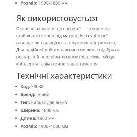
Розмір:
1900х1800 мм
Як використовується
Основне завдання цієї позиції — створення
стабільної основи під матрац без суцільної
плити, з вентиляцією та пружною підтримкою.
Для надійної роботи важливо не лише підібрати
розмір, а й перевірити геометрію ліжка, місця
кріплення та фактичне навантаження.
Технічні характеристики
Код:
38038
Бренд:
Інший
Тип:
Каркас для ліжка
Ширина:
1800 мм
Длина:
1900 мм
Розмір:
1900×1800 мм