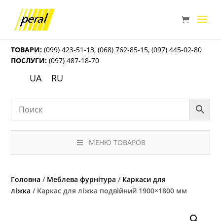
ТОВАРИ:
(099) 423-51-13
,
(068) 762-85-15
,
(097) 445-02-80
ПОСЛУГИ:
(097) 487-18-70
UA
RU
МЕНЮ ТОВАРОВ
Головна
/
Меблева фурнітура
/
Каркаси для
ліжка
/ Каркас для ліжка подвійний 1900×1800 мм