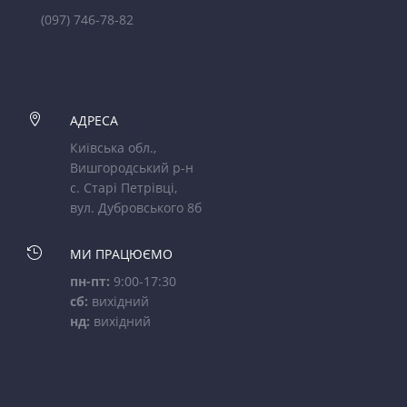
(097) 746-78-82

АДРЕСА
Київська обл.,
Вишгородський р-н
с. Старі Петрівці,
вул. Дубровського 8б

МИ ПРАЦЮЄМО
пн-пт:
9:00-17:30
сб:
вихідний
нд:
вихідний