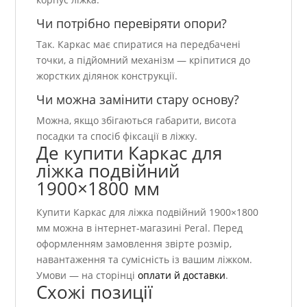
Чи потрібно перевіряти опори?
Так. Каркас має спиратися на передбачені
точки, а підйомний механізм — кріпитися до
жорстких ділянок конструкції.
Чи можна замінити стару основу?
Можна, якщо збігаються габарити, висота
посадки та спосіб фіксації в ліжку.
Де купити Каркас для
ліжка подвійний
1900×1800 мм
Купити Каркас для ліжка подвійний 1900×1800
мм можна в інтернет-магазині Peral. Перед
оформленням замовлення звірте розмір,
навантаження та сумісність із вашим ліжком.
Умови — на сторінці
оплати й доставки
.
Схожі позиції