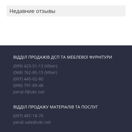
Недавние отзывы
ВІДДІЛ ПРОДАЖІВ ДСП ТА МЕБЛЕВОЇ ФУРНІТУРИ
(099) 423-51-13
(Viber)
(068) 762-85-15
(Viber)
(097) 445-02-80
(096) 791-89-48
peral-f@ukr.net
ВІДДІЛ ПРОДАЖУ МАТЕРІАЛІВ ТА ПОСЛУГ
(097) 487-18-70
peral-sale@ukr.net