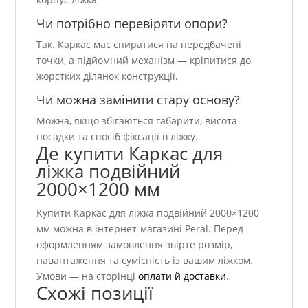
Чи потрібно перевіряти опори?
Так. Каркас має спиратися на передбачені
точки, а підйомний механізм — кріпитися до
жорстких ділянок конструкції.
Чи можна замінити стару основу?
Можна, якщо збігаються габарити, висота
посадки та спосіб фіксації в ліжку.
Де купити Каркас для
ліжка подвійний
2000×1200 мм
Купити Каркас для ліжка подвійний 2000×1200
мм можна в інтернет-магазині Peral. Перед
оформленням замовлення звірте розмір,
навантаження та сумісність із вашим ліжком.
Умови — на сторінці
оплати й доставки
.
Схожі позиції