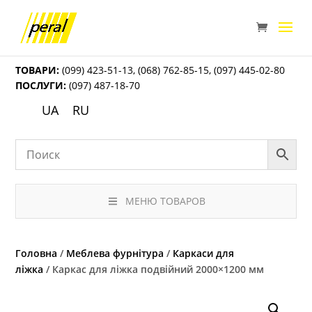
ТОВАРИ:
(099) 423-51-13
,
(068) 762-85-15
,
(097) 445-02-80
ПОСЛУГИ:
(097) 487-18-70
UA
RU
МЕНЮ ТОВАРОВ
Головна
/
Меблева фурнітура
/
Каркаси для
ліжка
/ Каркас для ліжка подвійний 2000×1200 мм