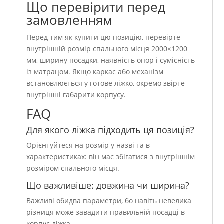
Що перевірити перед
замовленням
Перед тим як купити цю позицію, перевірте
внутрішній розмір спального місця 2000×1200
мм, ширину посадки, наявність опор і сумісність
із матрацом. Якщо каркас або механізм
встановлюється у готове ліжко, окремо звірте
внутрішні габарити корпусу.
FAQ
Для якого ліжка підходить ця позиція?
Орієнтуйтеся на розмір у назві та в
характеристиках: він має збігатися з внутрішнім
розміром спального місця.
Що важливіше: довжина чи ширина?
Важливі обидва параметри, бо навіть невелика
різниця може завадити правильній посадці в
корпус ліжка.