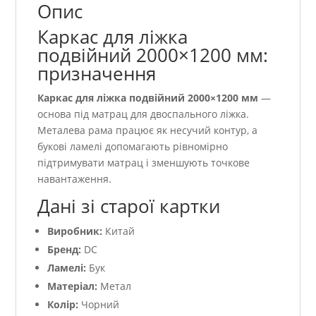
Опис
Каркас для ліжка
подвійний 2000×1200 мм:
призначення
Каркас для ліжка подвійний 2000×1200 мм
—
основа під матрац для двоспального ліжка.
Металева рама працює як несучий контур, а
букові ламелі допомагають рівномірно
підтримувати матрац і зменшують точкове
навантаження.
Дані зі старої картки
Виробник:
Китай
Бренд:
DC
Ламелі:
Бук
Матеріал:
Метал
Колір:
Чорний