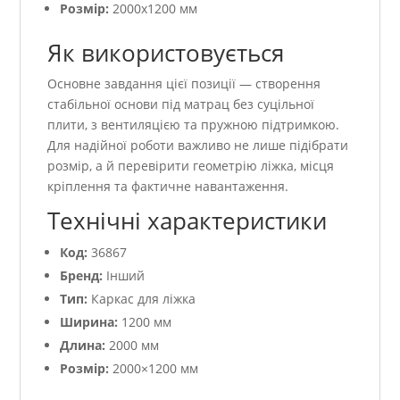
Розмір:
2000х1200 мм
Як використовується
Основне завдання цієї позиції — створення
стабільної основи під матрац без суцільної
плити, з вентиляцією та пружною підтримкою.
Для надійної роботи важливо не лише підібрати
розмір, а й перевірити геометрію ліжка, місця
кріплення та фактичне навантаження.
Технічні характеристики
Код:
36867
Бренд:
Інший
Тип:
Каркас для ліжка
Ширина:
1200 мм
Длина:
2000 мм
Розмір:
2000×1200 мм