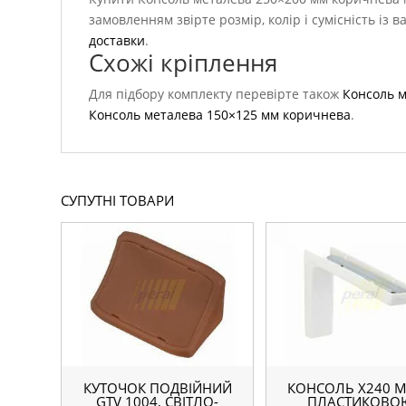
замовленням звірте розмір, колір і сумісність і
доставки
.
Схожі кріплення
Для підбору комплекту перевірте також
Консоль м
Консоль металева 150×125 мм коричнева
.
СУПУТНІ ТОВАРИ
КУТОЧОК ПОДВІЙНИЙ
КОНСОЛЬ Х240 М
GTV 1004, СВІТЛО-
ПЛАСТИКОВО