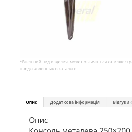
Опис
Додаткова інформація
Відгуки (
Опис
Консоль металева 250×200