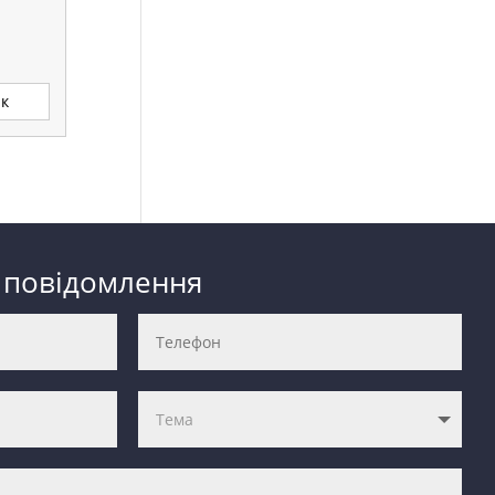
ик
 повідомлення