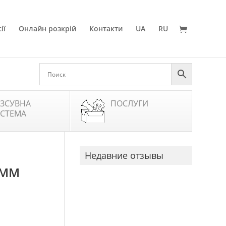
ії
Онлайн розкрій
Контакти
UA
RU
ЗСУВНА
ПОСЛУГИ
СТЕМА
Недавние отзывы
 ММ