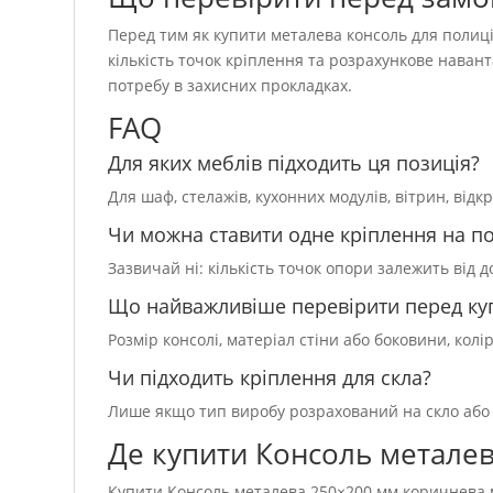
Перед тим як купити металева консоль для полиці,
кількість точок кріплення та розрахункове наван
потребу в захисних прокладках.
FAQ
Для яких меблів підходить ця позиція?
Для шаф, стелажів, кухонних модулів, вітрин, від
Чи можна ставити одне кріплення на п
Зазвичай ні: кількість точок опори залежить від 
Що найважливіше перевірити перед ку
Розмір консолі, матеріал стіни або боковини, колі
Чи підходить кріплення для скла?
Лише якщо тип виробу розрахований на скло або 
Де купити Консоль метале
Купити Консоль металева 250×200 мм коричнева мо