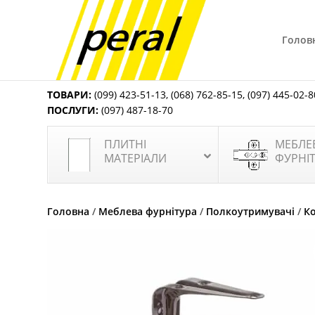
Голов
ТОВАРИ:
(099) 423-51-13
,
(068) 762-85-15
,
(097) 445-02-8
ПОСЛУГИ:
(097) 487-18-70
ПЛИТНІ
МЕБЛЕ
МАТЕРІАЛИ
ФУРНІ
Головна
/
Меблева фурнітура
/
Полкоутримувачі
/
К