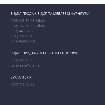
ВІДДІЛ ПРОДАЖІВ ДСП ТА МЕБЛЕВОЇ ФУРНІТУРИ
(099) 423-51-13
(Viber)
(068) 762-85-15
(Viber)
(097) 445-02-80
(096) 791-89-48
peral-f@ukr.net
ВІДДІЛ ПРОДАЖУ МАТЕРІАЛІВ ТА ПОСЛУГ
(097) 487-18-70
peral-sale@ukr.net
БУХГАЛТЕРІЯ
(097) 746-78-82