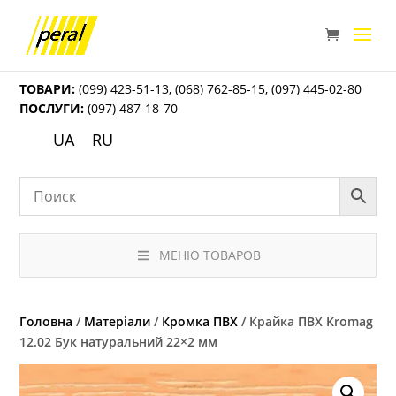
ТОВАРИ:
(099) 423-51-13
,
(068) 762-85-15
,
(097) 445-02-80
ПОСЛУГИ:
(097) 487-18-70
UA
RU
МЕНЮ ТОВАРОВ
Головна
/
Матеріали
/
Кромка ПВХ
/ Крайка ПВХ Kromag
12.02 Бук натуральний 22×2 мм