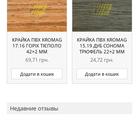
КРАЙКА ПВХ KROMAG
КРАЙКА ПВХ KROMAG
17.16 ГОРІХ ТІЄПОЛО
15.19 ДУБ СОНОМА
42×2 ММ
ТРЮФЕЛЬ 22×2 ММ
69,71
грн.
24,72
грн.
Додати в кошик
Додати в кошик
Недавние отзывы