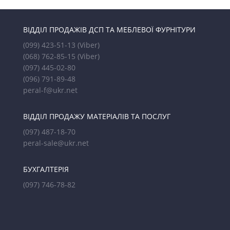
ВІДДІЛ ПРОДАЖІВ ДСП ТА МЕБЛЕВОЇ ФУРНІТУРИ
(099) 423-51-13
(Viber)
(068) 762-85-15
(Viber)
(097) 445-02-80
(096) 791-89-48
peral-f@ukr.net
ВІДДІЛ ПРОДАЖУ МАТЕРІАЛІВ ТА ПОСЛУГ
(097) 487-18-70
peral-sale@ukr.net
БУХГАЛТЕРІЯ
(097) 746-78-82