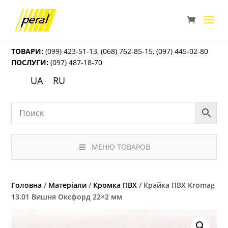
ТОВАРИ:
(099) 423-51-13
,
(068) 762-85-15
,
(097) 445-02-80
ПОСЛУГИ:
(097) 487-18-70
UA
RU
МЕНЮ ТОВАРОВ
Головна
/
Матеріали
/
Кромка ПВХ
/ Крайка ПВХ Kromag
13.01 Вишня Оксфорд 22×2 мм