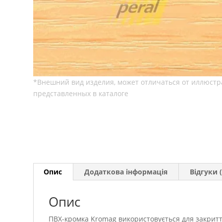
Опис
Додаткова інформація
Відгуки (
Опис
ПВХ-кромка Kromag використовується для закритт