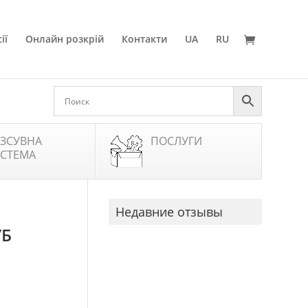
ії
Онлайн розкрій
Контакти
UA
RU
ЗСУВНА
ПОСЛУГИ
СТЕМА
Недавние отзывы
УБ