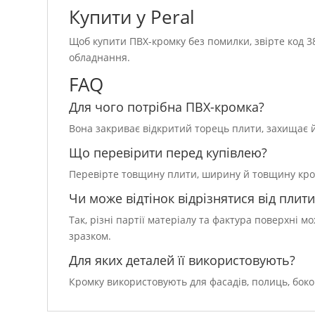
Купити у Peral
Щоб купити ПВХ-кромку без помилки, звірте код 38
обладнання.
FAQ
Для чого потрібна ПВХ-кромка?
Вона закриває відкритий торець плити, захищає йо
Що перевірити перед купівлею?
Перевірте товщину плити, ширину й товщину кромки
Чи може відтінок відрізнятися від плити
Так, різні партії матеріалу та фактура поверхні 
зразком.
Для яких деталей її використовують?
Кромку використовують для фасадів, полиць, боко