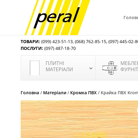
Голов
ТОВАРИ:
(099) 423-51-13
,
(068) 762-85-15
,
(097) 445-02-8
ПОСЛУГИ:
(097) 487-18-70
ПЛИТНІ
МЕБЛЕ
МАТЕРІАЛИ
ФУРНІ
Головна
/
Матеріали
/
Кромка ПВХ
/ Крайка ПВХ Krom