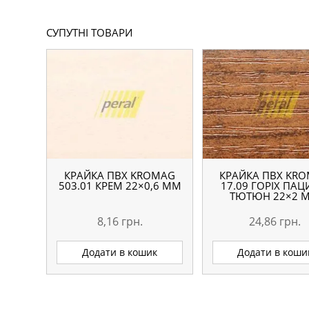
СУПУТНІ ТОВАРИ
КРАЙКА ПВХ KROMAG
КРАЙКА ПВХ KR
503.01 КРЕМ 22×0,6 ММ
17.09 ГОРІХ ПАЦ
ТЮТЮН 22×2 
8,16
грн.
24,86
грн.
Додати в кошик
Додати в коши