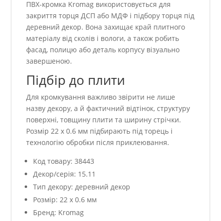
ПВХ-кромка Kromag використовується для
закриття торця ДСП або МДФ і підбору торця під
деревний декор. Вона захищає край плитного
матеріалу від сколів і вологи, а також робить
фасад, полицю або деталь корпусу візуально
завершеною.
Підбір до плити
Для кромкування важливо звірити не лише
назву декору, а й фактичний відтінок, структуру
поверхні, товщину плити та ширину стрічки.
Розмір 22 x 0.6 мм підбирають під торець і
технологію обробки після приклеювання.
Код товару: 38443
Декор/серія: 15.11
Тип декору: деревний декор
Розмір: 22 x 0.6 мм
Бренд: Kromag