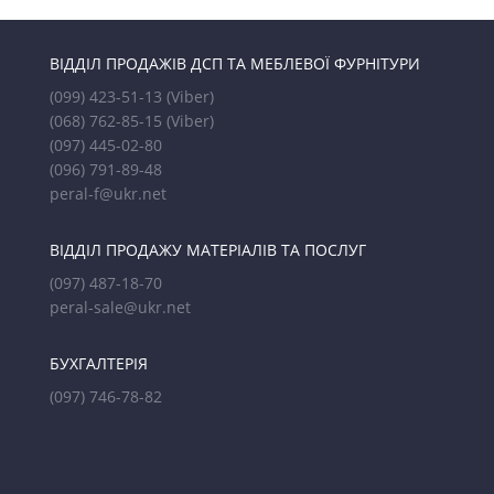
ВІДДІЛ ПРОДАЖІВ ДСП ТА МЕБЛЕВОЇ ФУРНІТУРИ
(099) 423-51-13
(Viber)
(068) 762-85-15
(Viber)
(097) 445-02-80
(096) 791-89-48
peral-f@ukr.net
ВІДДІЛ ПРОДАЖУ МАТЕРІАЛІВ ТА ПОСЛУГ
(097) 487-18-70
peral-sale@ukr.net
БУХГАЛТЕРІЯ
(097) 746-78-82