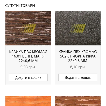
СУПУТНІ ТОВАРИ
КРАЙКА ПВХ KROMAG
КРАЙКА ПВХ KROMAG
16.01 ВЕНГЕ МАГІЯ
502.01 ЧОРНА КІРКА
22×0,6 ММ
22×0,6 ММ
9,03
грн.
8,16
грн.
Додати в кошик
Додати в кошик