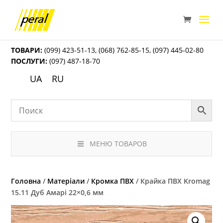
ТОВАРИ:
(099) 423-51-13
,
(068) 762-85-15
,
(097) 445-02-80
ПОСЛУГИ:
(097) 487-18-70
UA
RU
МЕНЮ ТОВАРОВ
Головна
/
Матеріали
/
Кромка ПВХ
/ Крайка ПВХ Kromag
15.11 Дуб Амарі 22×0,6 мм