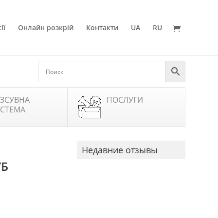
ії
Онлайн розкрій
Контакти
UA
RU
ЗСУВНА
ПОСЛУГИ
СТЕМА
Недавние отзывы
УБ