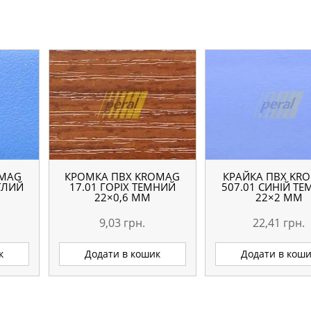
OMAG
КРОМКА ПВХ KROMAG
КРАЙКА ПВХ KR
ІТЛИЙ
17.01 ГОРІХ ТЕМНИЙ
507.01 СИНІЙ Т
22×0,6 ММ
22×2 ММ
9,03
грн.
22,41
грн.
к
Додати в кошик
Додати в кош