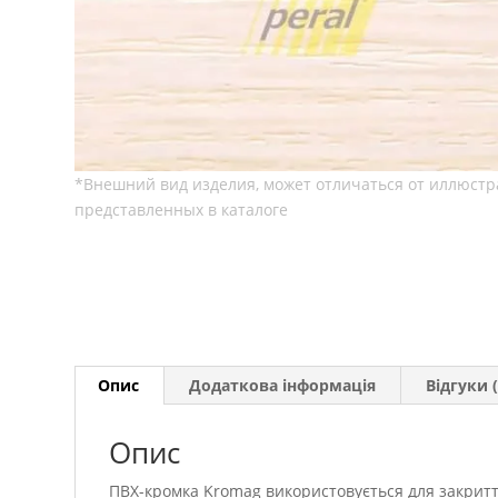
Опис
Додаткова інформація
Відгуки (
Опис
ПВХ-кромка Kromag використовується для закритт