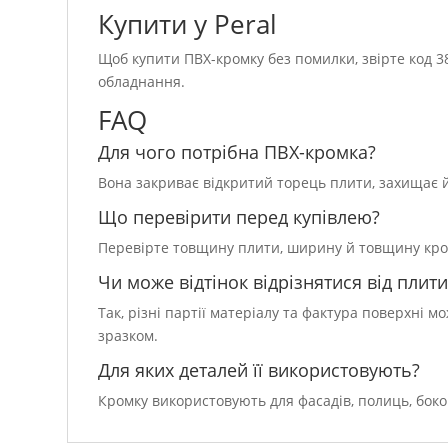
Купити у Peral
Щоб купити ПВХ-кромку без помилки, звірте код 38
обладнання.
FAQ
Для чого потрібна ПВХ-кромка?
Вона закриває відкритий торець плити, захищає йо
Що перевірити перед купівлею?
Перевірте товщину плити, ширину й товщину кромки
Чи може відтінок відрізнятися від плити
Так, різні партії матеріалу та фактура поверхні 
зразком.
Для яких деталей її використовують?
Кромку використовують для фасадів, полиць, боко