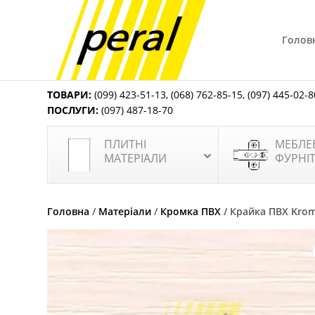
Голов
ТОВАРИ:
(099) 423-51-13
,
(068) 762-85-15
,
(097) 445-02-8
ПОСЛУГИ:
(097) 487-18-70
ПЛИТНІ
МЕБЛЕ
МАТЕРІАЛИ
ФУРНІ
Головна
/
Матеріали
/
Кромка ПВХ
/ Крайка ПВХ Krom