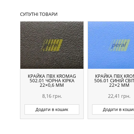
СУПУТНІ ТОВАРИ
КРАЙКА ПВХ KROMAG
КРАЙКА ПВХ KR
502.01 ЧОРНА КІРКА
506.01 СИНІЙ СВ
22×0,6 ММ
22×2 ММ
8,16
грн.
22,41
грн.
Додати в кошик
Додати в коши