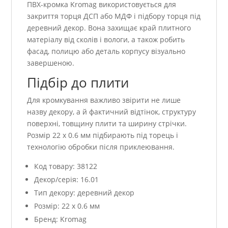
ПВХ-кромка Kromag використовується для
закриття торця ДСП або МДФ і підбору торця під
деревний декор. Вона захищає край плитного
матеріалу від сколів і вологи, а також робить
фасад, полицю або деталь корпусу візуально
завершеною.
Підбір до плити
Для кромкування важливо звірити не лише
назву декору, а й фактичний відтінок, структуру
поверхні, товщину плити та ширину стрічки.
Розмір 22 x 0.6 мм підбирають під торець і
технологію обробки після приклеювання.
Код товару: 38122
Декор/серія: 16.01
Тип декору: деревний декор
Розмір: 22 x 0.6 мм
Бренд: Kromag