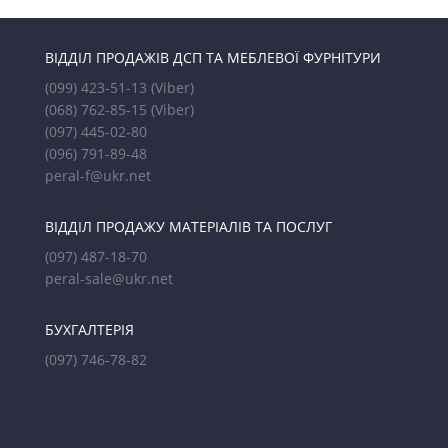
ВІДДІЛ ПРОДАЖІВ ДСП ТА МЕБЛЕВОЇ ФУРНІТУРИ
(099) 423-51-13
(Viber)
(068) 762-85-15
(Viber)
(097) 445-02-80
(096) 791-89-48
peral-f@ukr.net
ВІДДІЛ ПРОДАЖУ МАТЕРІАЛІВ ТА ПОСЛУГ
(097) 487-18-70
peral-sale@ukr.net
БУХГАЛТЕРІЯ
(097) 746-78-82