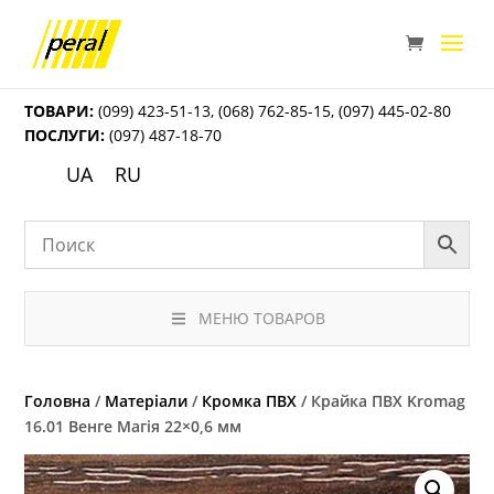
ТОВАРИ:
(099) 423-51-13
,
(068) 762-85-15
,
(097) 445-02-80
ПОСЛУГИ:
(097) 487-18-70
UA
RU
МЕНЮ ТОВАРОВ
Головна
/
Матеріали
/
Кромка ПВХ
/ Крайка ПВХ Kromag
16.01 Венге Магія 22×0,6 мм