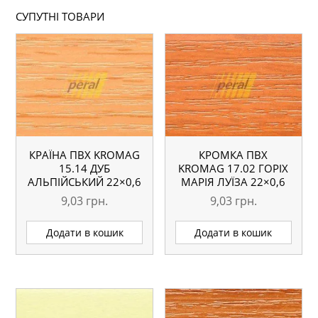
СУПУТНІ ТОВАРИ
КРАЇНА ПВХ KROMAG
КРОМКА ПВХ
15.14 ДУБ
KROMAG 17.02 ГОРІХ
АЛЬПІЙСЬКИЙ 22×0,6
МАРІЯ ЛУЇЗА 22×0,6
ММ
ММ
9,03
грн.
9,03
грн.
Додати в кошик
Додати в кошик