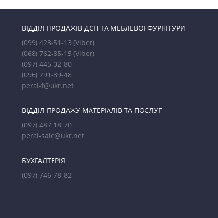
ВІДДІЛ ПРОДАЖІВ ДСП ТА МЕБЛЕВОЇ ФУРНІТУРИ
(099) 423-51-13
(Viber)
(068) 762-85-15
(Viber)
(097) 445-02-80
(096) 791-89-48
peral-f@ukr.net
ВІДДІЛ ПРОДАЖУ МАТЕРІАЛІВ ТА ПОСЛУГ
(097) 487-18-70
peral-sale@ukr.net
БУХГАЛТЕРІЯ
(097) 746-78-82