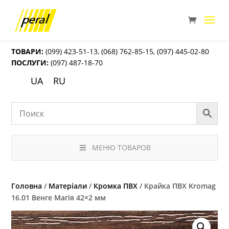
ТОВАРИ:
(099) 423-51-13
,
(068) 762-85-15
,
(097) 445-02-80
ПОСЛУГИ:
(097) 487-18-70
UA
RU
МЕНЮ ТОВАРОВ
Головна
/
Матеріали
/
Кромка ПВХ
/ Крайка ПВХ Kromag
16.01 Венге Магія 42×2 мм