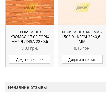
КРОМКА ПВХ
КРАЙКА ПВХ KROMAG
KROMAG 17.02 ГОРІХ
503.01 КРЕМ 22×0,6
МАРІЯ ЛУЇЗА 22×0,6
ММ
ММ
9,03
грн.
8,16
грн.
Додати в кошик
Додати в кошик
Недавние отзывы