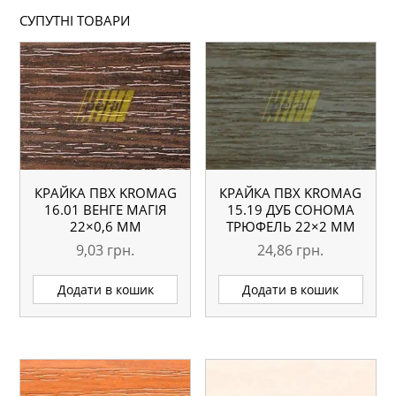
СУПУТНІ ТОВАРИ
КРАЙКА ПВХ KROMAG
КРАЙКА ПВХ KROMAG
16.01 ВЕНГЕ МАГІЯ
15.19 ДУБ СОНОМА
22×0,6 ММ
ТРЮФЕЛЬ 22×2 ММ
9,03
грн.
24,86
грн.
Додати в кошик
Додати в кошик