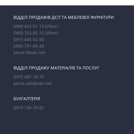
ВІДДІЛ ПРОДАЖІВ ДСП ТА МЕБЛЕВОЇ ФУРНІТУРИ
(099) 423-51-13
(Viber)
(068) 762-85-15
(Viber)
(097) 445-02-80
(096) 791-89-48
peral-f@ukr.net
ВІДДІЛ ПРОДАЖУ МАТЕРІАЛІВ ТА ПОСЛУГ
(097) 487-18-70
peral-sale@ukr.net
БУХГАЛТЕРІЯ
(097) 746-78-82