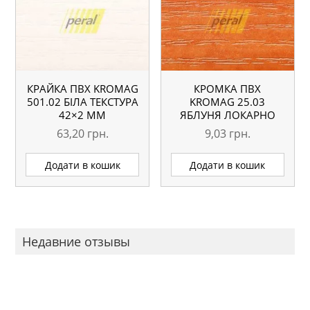
КРАЙКА ПВХ KROMAG
КРОМКА ПВХ
501.02 БІЛА ТЕКСТУРА
KROMAG 25.03
42×2 ММ
ЯБЛУНЯ ЛОКАРНО
22×0,6 ММ
63,20
грн.
9,03
грн.
Додати в кошик
Додати в кошик
Недавние отзывы