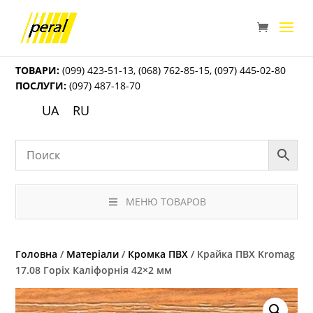
ТОВАРИ:
(099) 423-51-13
,
(068) 762-85-15
,
(097) 445-02-80
ПОСЛУГИ:
(097) 487-18-70
UA
RU
МЕНЮ ТОВАРОВ
Головна
/
Матеріали
/
Кромка ПВХ
/ Крайка ПВХ Kromag
17.08 Горіх Каліфорнія 42×2 мм