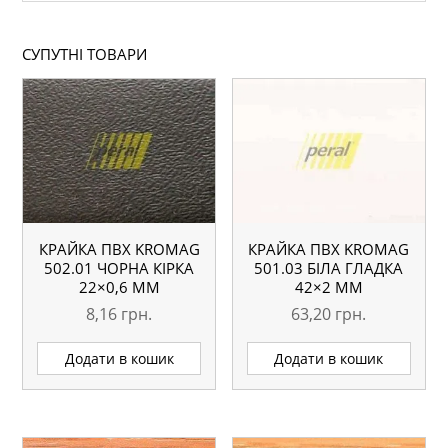
СУПУТНІ ТОВАРИ
КРАЙКА ПВХ KROMAG
КРАЙКА ПВХ KROMAG
502.01 ЧОРНА КІРКА
501.03 БІЛА ГЛАДКА
22×0,6 ММ
42×2 ММ
8,16
грн.
63,20
грн.
Додати в кошик
Додати в кошик