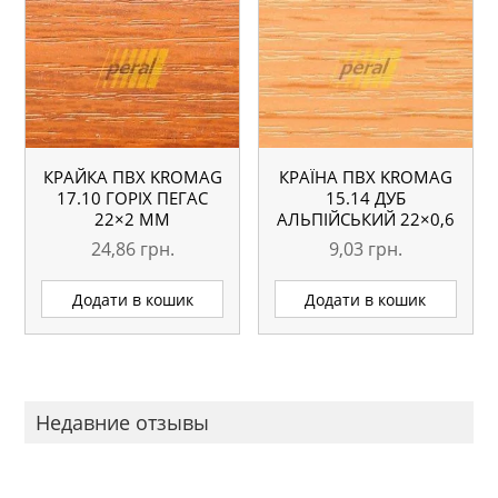
КРАЙКА ПВХ KROMAG
КРАЇНА ПВХ KROMAG
17.10 ГОРІХ ПЕГАС
15.14 ДУБ
22×2 ММ
АЛЬПІЙСЬКИЙ 22×0,6
ММ
24,86
грн.
9,03
грн.
Додати в кошик
Додати в кошик
Недавние отзывы