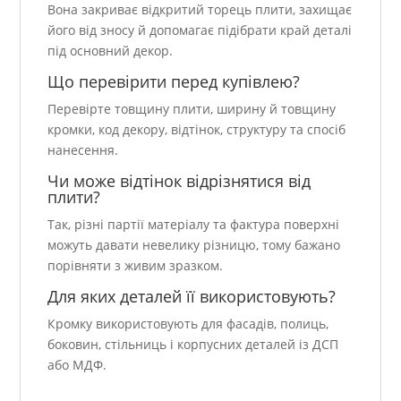
Вона закриває відкритий торець плити, захищає
його від зносу й допомагає підібрати край деталі
під основний декор.
Що перевірити перед купівлею?
Перевірте товщину плити, ширину й товщину
кромки, код декору, відтінок, структуру та спосіб
нанесення.
Чи може відтінок відрізнятися від
плити?
Так, різні партії матеріалу та фактура поверхні
можуть давати невелику різницю, тому бажано
порівняти з живим зразком.
Для яких деталей її використовують?
Кромку використовують для фасадів, полиць,
боковин, стільниць і корпусних деталей із ДСП
або МДФ.