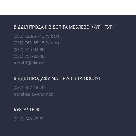
ВІДДІЛ ПРОДАЖІВ ДСП ТА МЕБЛЕВОЇ ФУРНІТУРИ
(099) 423-51-13
(Viber)
(068) 762-85-15
(Viber)
(097) 445-02-80
(096) 791-89-48
peral-f@ukr.net
ВІДДІЛ ПРОДАЖУ МАТЕРІАЛІВ ТА ПОСЛУГ
(097) 487-18-70
peral-sale@ukr.net
БУХГАЛТЕРІЯ
(097) 746-78-82