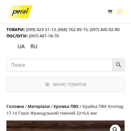
ТОВАРИ:
(099) 423-51-13
,
(068) 762-85-15
,
(097) 445-02-80
ПОСЛУГИ:
(097) 487-18-70
UA
RU
МЕНЮ ТОВАРОВ
Головна
/
Матеріали
/
Кромка ПВХ
/ Крайка ПВХ Kromag
17.14 Горіх Французький темний 22×0,6 мм