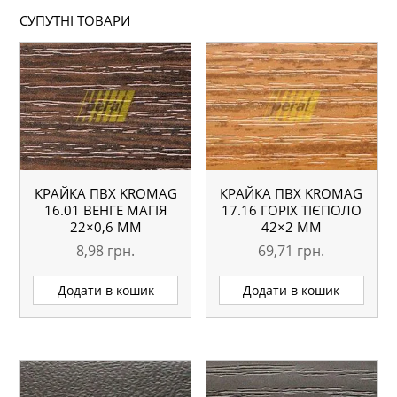
СУПУТНІ ТОВАРИ
КРАЙКА ПВХ KROMAG
КРАЙКА ПВХ KROMAG
16.01 ВЕНГЕ МАГІЯ
17.16 ГОРІХ ТІЄПОЛО
22×0,6 ММ
42×2 ММ
8,98
грн.
69,71
грн.
Додати в кошик
Додати в кошик