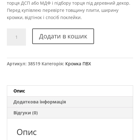
торця ДСП або МДФ і підбору торця під деревний декор.
Перед купівлею перевірте товщину плити, ширину
кромки, відтінок і спосіб поклейки.
Крайка
Додати в кошик
ПВХ
Kromag
17.17
Горіх
Артикул:
38519
Категорія:
Кромка ПВХ
Балтімор
22x2
мм
кількість
Опис
Додаткова інформація
Відгуки (0)
Опис