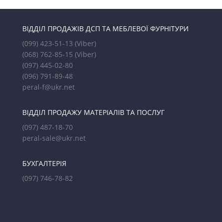
ВІДДІЛ ПРОДАЖІВ ДСП ТА МЕБЛЕВОЇ ФУРНІТУРИ
(099) 423-51-13
(Viber)
(068) 762-85-15
(Viber)
(097) 445-02-80
(096) 791-89-48
peral-f@ukr.net
ВІДДІЛ ПРОДАЖУ МАТЕРІАЛІВ ТА ПОСЛУГ
(097) 487-18-70
peral-sale@ukr.net
БУХГАЛТЕРІЯ
(097) 746-78-82