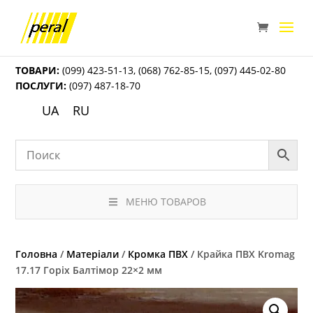
ТОВАРИ:
(099) 423-51-13
,
(068) 762-85-15
,
(097) 445-02-80
ПОСЛУГИ:
(097) 487-18-70
UA
RU
МЕНЮ ТОВАРОВ
Головна
/
Матеріали
/
Кромка ПВХ
/ Крайка ПВХ Kromag
17.17 Горіх Балтімор 22×2 мм