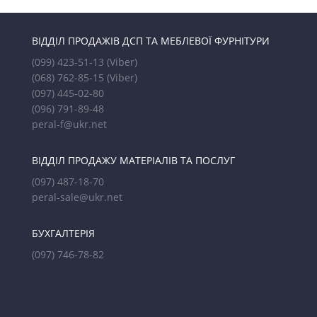
ВІДДІЛ ПРОДАЖІВ ДСП ТА МЕБЛЕВОЇ ФУРНІТУРИ
(099) 423-51-13
(Viber)
(068) 762-85-15
(Viber)
(097) 445-02-80
(096) 791-89-48
peral-f@ukr.net
ВІДДІЛ ПРОДАЖУ МАТЕРІАЛІВ ТА ПОСЛУГ
(097) 487-18-70
peral-sale@ukr.net
БУХГАЛТЕРІЯ
(097) 746-78-82