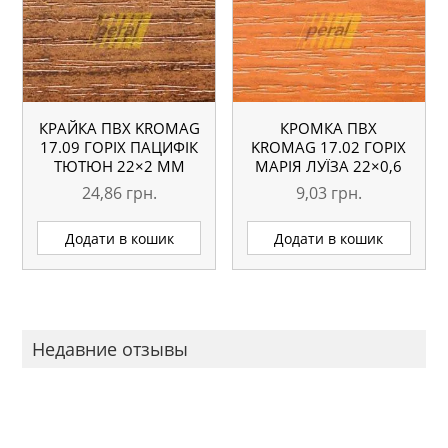
КРАЙКА ПВХ KROMAG
КРОМКА ПВХ
17.09 ГОРІХ ПАЦИФІК
KROMAG 17.02 ГОРІХ
ТЮТЮН 22×2 ММ
МАРІЯ ЛУЇЗА 22×0,6
ММ
24,86
грн.
9,03
грн.
Додати в кошик
Додати в кошик
Недавние отзывы