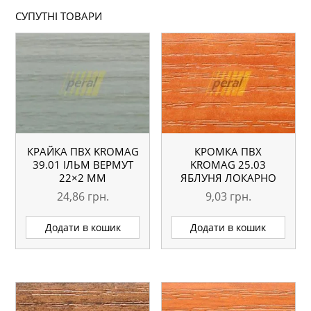
СУПУТНІ ТОВАРИ
КРАЙКА ПВХ KROMAG
КРОМКА ПВХ
39.01 ІЛЬМ ВЕРМУТ
KROMAG 25.03
22×2 ММ
ЯБЛУНЯ ЛОКАРНО
22×0,6 ММ
24,86
грн.
9,03
грн.
Додати в кошик
Додати в кошик