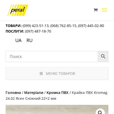
ТОВАРИ:
(099) 423-51-13
,
(068) 762-85-15
,
(097) 445-02-80
ПОСЛУГИ:
(097) 487-18-70
UA
RU
МЕНЮ ТОВАРОВ
Головна
/
Матеріали
/
Кромка ПВХ
/ Крайка ПВХ Kromag
24.02 Ясен Сніжний 22×2 мм