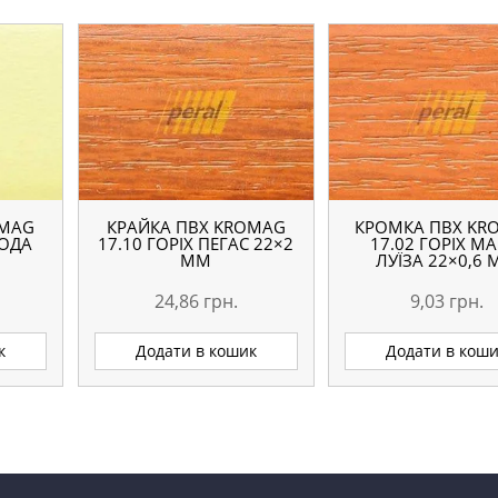
OMAG
КРАЙКА ПВХ KROMAG
КРОМКА ПВХ KR
ВОДА
17.10 ГОРІХ ПЕГАС 22×2
17.02 ГОРІХ МА
ММ
ЛУЇЗА 22×0,6
24,86
грн.
9,03
грн.
к
Додати в кошик
Додати в кош