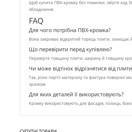
Щоб купити ПВХ-кромку без помилки, звірте код 38
обладнання.
FAQ
Для чого потрібна ПВХ-кромка?
Вона закриває відкритий торець плити, захищає йо
Що перевірити перед купівлею?
Перевірте товщину плити, ширину й товщину кромки
Чи може відтінок відрізнятися від плити
Так, різні партії матеріалу та фактура поверхні 
зразком.
Для яких деталей її використовують?
Кромку використовують для фасадів, полиць, боко
СУПУТНІ ТОВАРИ