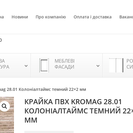
на
Новини
Про компанію
Оплата і доставка
Ваканс
0
ВА
МЕБЛЕВІ
РО
ТУРА
ФАСАДИ
СИ
ag 28.01 Колоніалтаймс темний 22×2 мм
КРАЙКА ПВХ KROMAG 28.01
КОЛОНІАЛТАЙМС ТЕМНИЙ 22
ММ