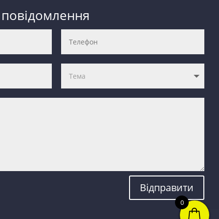
 повідомлення
Відправити
0