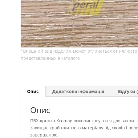
Опис
Додаткова інформація
Відгуки (
Опис
ПВХ-кромка Kromag використовується для закритт
захищає край плитного матеріалу від сколів і вол
завершеною.