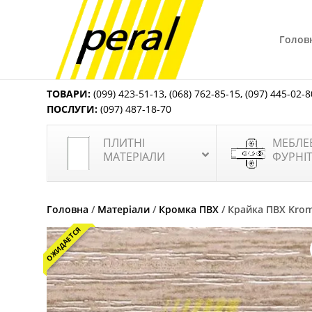
Голов
ТОВАРИ:
(099) 423-51-13
,
(068) 762-85-15
,
(097) 445-02-8
ПОСЛУГИ:
(097) 487-18-70
ПЛИТНІ
МЕБЛЕ
МАТЕРІАЛИ
ФУРНІ
Головна
/
Матеріали
/
Кромка ПВХ
/ Крайка ПВХ Krom
ОЖИДАЕТСЯ