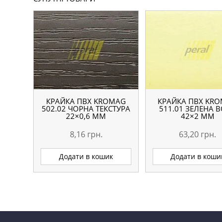
КРАЙКА ПВХ KROMAG
КРАЙКА ПВХ KR
502.02 ЧОРНА ТЕКСТУРА
511.01 ЗЕЛЕНА 
22×0,6 ММ
42×2 ММ
8,16
грн.
63,20
грн.
Додати в кошик
Додати в коши