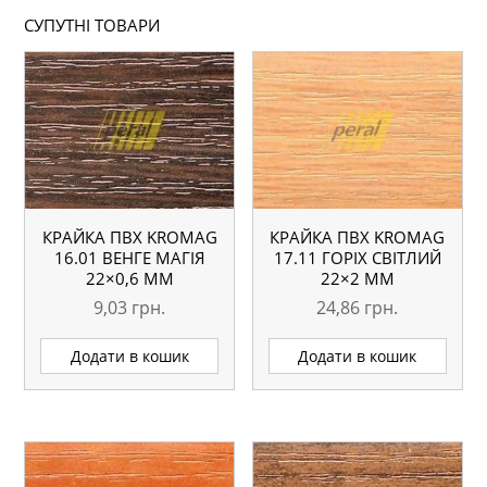
СУПУТНІ ТОВАРИ
КРАЙКА ПВХ KROMAG
КРАЙКА ПВХ KROMAG
16.01 ВЕНГЕ МАГІЯ
17.11 ГОРІХ СВІТЛИЙ
22×0,6 ММ
22×2 ММ
9,03
грн.
24,86
грн.
Додати в кошик
Додати в кошик