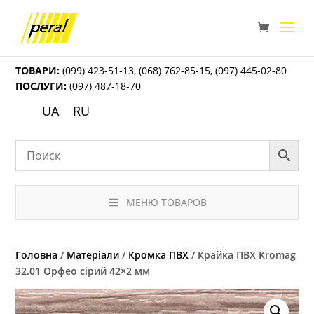
ТОВАРИ:
(099) 423-51-13
,
(068) 762-85-15
,
(097) 445-02-80
ПОСЛУГИ:
(097) 487-18-70
UA
RU
МЕНЮ ТОВАРОВ
Головна
/
Матеріали
/
Кромка ПВХ
/ Крайка ПВХ Kromag
32.01 Орфео сірий 42×2 мм