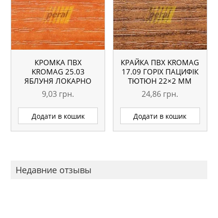
КРОМКА ПВХ
КРАЙКА ПВХ KROMAG
KROMAG 25.03
17.09 ГОРІХ ПАЦИФІК
ЯБЛУНЯ ЛОКАРНО
ТЮТЮН 22×2 ММ
22×0,6 ММ
9,03
грн.
24,86
грн.
Додати в кошик
Додати в кошик
Недавние отзывы