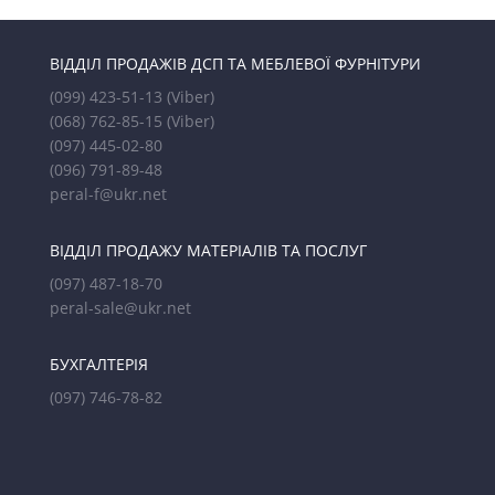
ВІДДІЛ ПРОДАЖІВ ДСП ТА МЕБЛЕВОЇ ФУРНІТУРИ
(099) 423-51-13
(Viber)
(068) 762-85-15
(Viber)
(097) 445-02-80
(096) 791-89-48
peral-f@ukr.net
ВІДДІЛ ПРОДАЖУ МАТЕРІАЛІВ ТА ПОСЛУГ
(097) 487-18-70
peral-sale@ukr.net
БУХГАЛТЕРІЯ
(097) 746-78-82