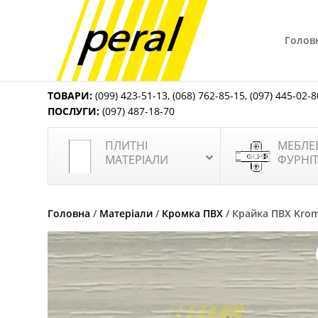
Голов
ТОВАРИ:
(099) 423-51-13
,
(068) 762-85-15
,
(097) 445-02-8
ПОСЛУГИ:
(097) 487-18-70
ПЛИТНІ
МЕБЛЕ
МАТЕРІАЛИ
ФУРНІ
Головна
/
Матеріали
/
Кромка ПВХ
/ Крайка ПВХ Krom