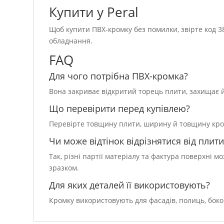
Купити у Peral
Щоб купити ПВХ-кромку без помилки, звірте код 38
обладнання.
FAQ
Для чого потрібна ПВХ-кромка?
Вона закриває відкритий торець плити, захищає йо
Що перевірити перед купівлею?
Перевірте товщину плити, ширину й товщину кромки
Чи може відтінок відрізнятися від плити
Так, різні партії матеріалу та фактура поверхні 
зразком.
Для яких деталей її використовують?
Кромку використовують для фасадів, полиць, боко