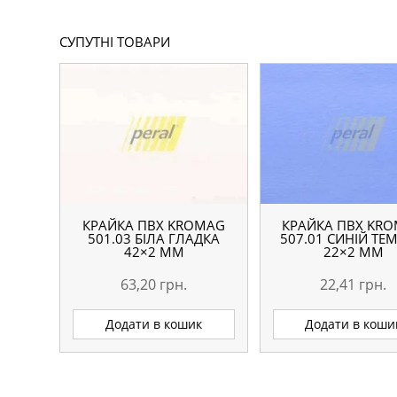
СУПУТНІ ТОВАРИ
КРАЙКА ПВХ KROMAG
КРАЙКА ПВХ KR
501.03 БІЛА ГЛАДКА
507.01 СИНІЙ ТЕ
42×2 ММ
22×2 ММ
63,20
грн.
22,41
грн.
Додати в кошик
Додати в коши