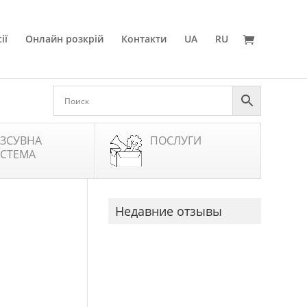
ії
Онлайн розкрій
Контакти
UA
RU
ЗСУВНА
ПОСЛУГИ
СТЕМА
Недавние отзывы