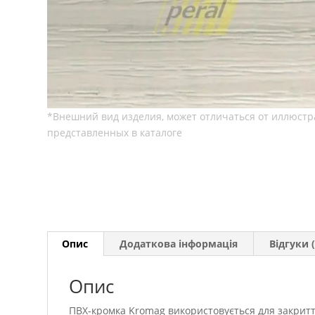
Опис
Додаткова інформація
Відгуки (
Опис
ПВХ-кромка Kromag використовується для закритт