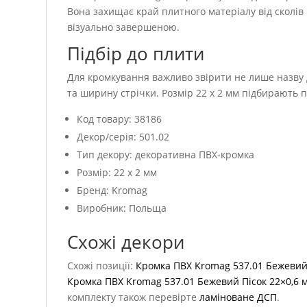
Вона захищає край плитного матеріалу від сколів 
візуально завершеною.
Підбір до плити
Для кромкування важливо звірити не лише назву д
та ширину стрічки. Розмір 22 x 2 мм підбирають 
Код товару: 38186
Декор/серія: 501.02
Тип декору: декоративна ПВХ-кромка
Розмір: 22 x 2 мм
Бренд: Kromag
Виробник: Польща
Схожі декори
Схожі позиції:
Кромка ПВХ Kromag 537.01 Бежевий
Кромка ПВХ Kromag 537.01 Бежевий Пісок 22×0,6 
комплекту також перевірте
ламіноване ДСП
.