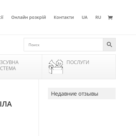
ії
Онлайн розкрій
Контакти
UA
RU
ЗСУВНА
ПОСЛУГИ
СТЕМА
Недавние отзывы
ІЛА