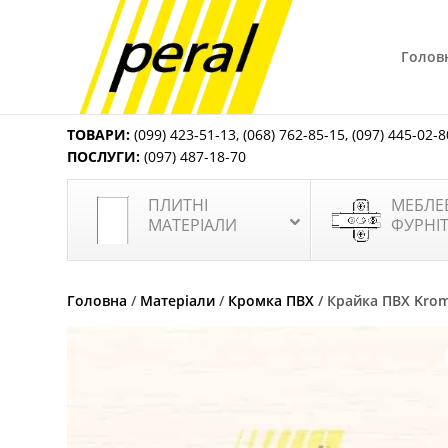
Голов
ТОВАРИ:
(099) 423-51-13
,
(068) 762-85-15
,
(097) 445-02-8
ПОСЛУГИ:
(097) 487-18-70
ПЛИТНІ
МЕБЛЕ
МАТЕРІАЛИ
ФУРНІ
Головна
/
Матеріали
/
Кромка ПВХ
/ Крайка ПВХ Krom