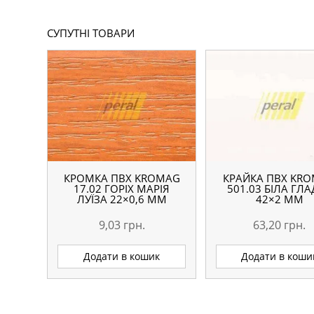
СУПУТНІ ТОВАРИ
КРОМКА ПВХ KROMAG
КРАЙКА ПВХ KR
17.02 ГОРІХ МАРІЯ
501.03 БІЛА ГЛ
ЛУЇЗА 22×0,6 ММ
42×2 ММ
9,03
грн.
63,20
грн.
Додати в кошик
Додати в коши