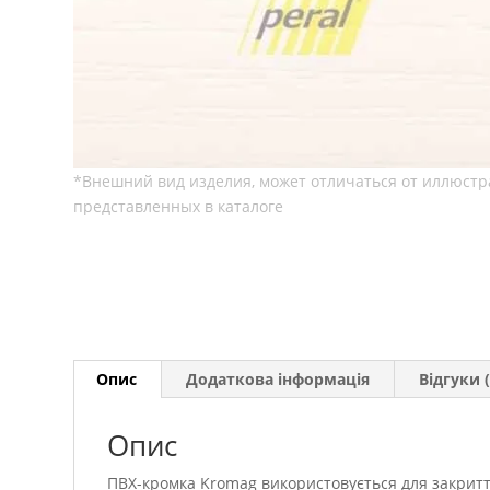
Опис
Додаткова інформація
Відгуки (
Опис
ПВХ-кромка Kromag використовується для закритт