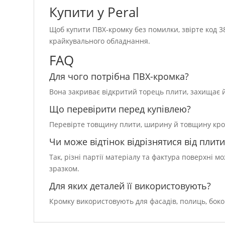
Купити у Peral
Щоб купити ПВХ-кромку без помилки, звірте код 38
крайкувального обладнання.
FAQ
Для чого потрібна ПВХ-кромка?
Вона закриває відкритий торець плити, захищає йо
Що перевірити перед купівлею?
Перевірте товщину плити, ширину й товщину кромки
Чи може відтінок відрізнятися від плити
Так, різні партії матеріалу та фактура поверхні 
зразком.
Для яких деталей її використовують?
Кромку використовують для фасадів, полиць, боко