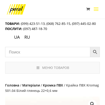
ТОВАРИ:
(099) 423-51-13
,
(068) 762-85-15
,
(097) 445-02-80
ПОСЛУГИ:
(097) 487-18-70
UA
RU
МЕНЮ ТОВАРОВ
Головна
/
Матеріали
/
Кромка ПВХ
/ Крайка ПВХ Kromag
501.04 Білий глянець 22×0,6 мм