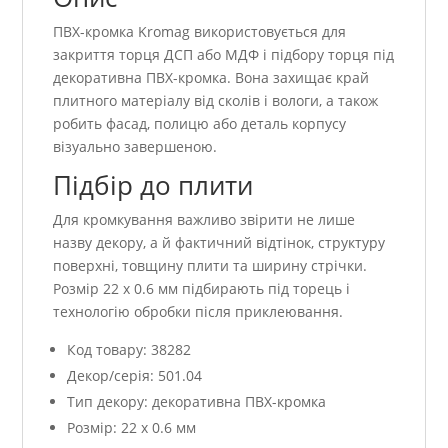
ПВХ-кромка Kromag використовується для
закриття торця ДСП або МДФ і підбору торця під
декоративна ПВХ-кромка. Вона захищає край
плитного матеріалу від сколів і вологи, а також
робить фасад, полицю або деталь корпусу
візуально завершеною.
Підбір до плити
Для кромкування важливо звірити не лише
назву декору, а й фактичний відтінок, структуру
поверхні, товщину плити та ширину стрічки.
Розмір 22 x 0.6 мм підбирають під торець і
технологію обробки після приклеювання.
Код товару: 38282
Декор/серія: 501.04
Тип декору: декоративна ПВХ-кромка
Розмір: 22 x 0.6 мм