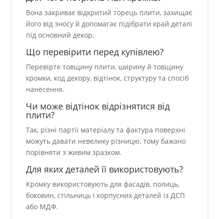
Вона закриває відкритий торець плити, захищає
його від зносу й допомагає підібрати край деталі
під основний декор.
Що перевірити перед купівлею?
Перевірте товщину плити, ширину й товщину
кромки, код декору, відтінок, структуру та спосіб
нанесення.
Чи може відтінок відрізнятися від
плити?
Так, різні партії матеріалу та фактура поверхні
можуть давати невелику різницю, тому бажано
порівняти з живим зразком.
Для яких деталей її використовують?
Кромку використовують для фасадів, полиць,
боковин, стільниць і корпусних деталей із ДСП
або МДФ.