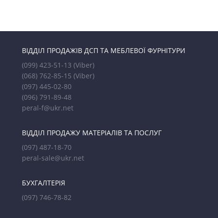
ВІДДІЛ ПРОДАЖІВ ДСП ТА МЕБЛЕВОЇ ФУРНІТУРИ
(099) 423-51-13
(Viber)
(068) 762-85-15
(Viber)
(097) 445-02-80
(096) 791-89-48
peral-f@ukr.net
ВІДДІЛ ПРОДАЖУ МАТЕРІАЛІВ ТА ПОСЛУГ
(097) 487-18-70
peral-sale@ukr.net
БУХГАЛТЕРІЯ
(097) 746-78-82