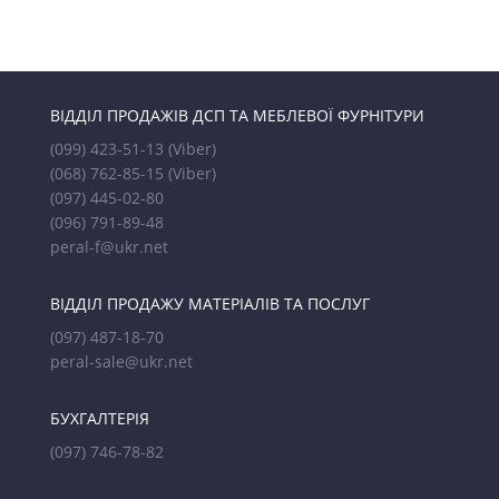
ВІДДІЛ ПРОДАЖІВ ДСП ТА МЕБЛЕВОЇ ФУРНІТУРИ
(099) 423-51-13
(Viber)
(068) 762-85-15
(Viber)
(097) 445-02-80
(096) 791-89-48
peral-f@ukr.net
ВІДДІЛ ПРОДАЖУ МАТЕРІАЛІВ ТА ПОСЛУГ
(097) 487-18-70
peral-sale@ukr.net
БУХГАЛТЕРІЯ
(097) 746-78-82