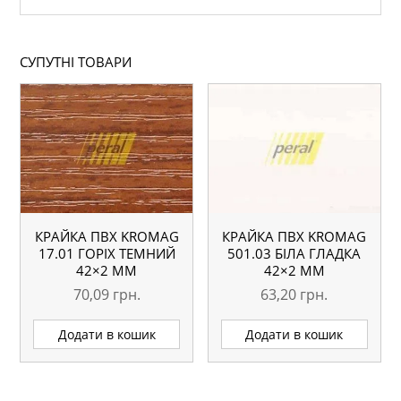
СУПУТНІ ТОВАРИ
КРАЙКА ПВХ KROMAG
КРАЙКА ПВХ KROMAG
17.01 ГОРІХ ТЕМНИЙ
501.03 БІЛА ГЛАДКА
42×2 ММ
42×2 ММ
70,09
грн.
63,20
грн.
Додати в кошик
Додати в кошик