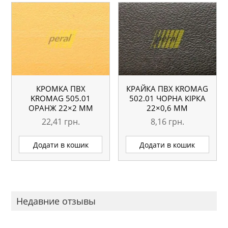
КРОМКА ПВХ
КРАЙКА ПВХ KROMAG
KROMAG 505.01
502.01 ЧОРНА КІРКА
ОРАНЖ 22×2 ММ
22×0,6 ММ
22,41
грн.
8,16
грн.
Додати в кошик
Додати в кошик
Недавние отзывы