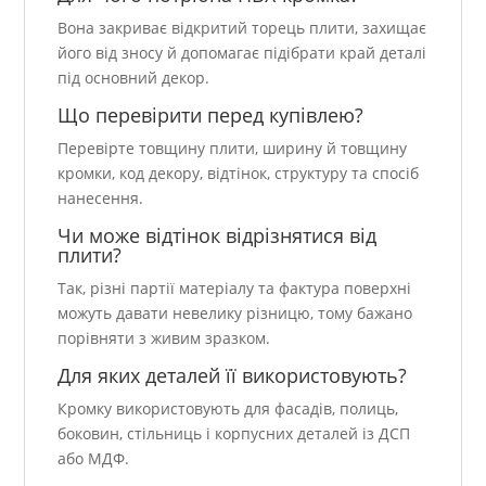
Вона закриває відкритий торець плити, захищає
його від зносу й допомагає підібрати край деталі
під основний декор.
Що перевірити перед купівлею?
Перевірте товщину плити, ширину й товщину
кромки, код декору, відтінок, структуру та спосіб
нанесення.
Чи може відтінок відрізнятися від
плити?
Так, різні партії матеріалу та фактура поверхні
можуть давати невелику різницю, тому бажано
порівняти з живим зразком.
Для яких деталей її використовують?
Кромку використовують для фасадів, полиць,
боковин, стільниць і корпусних деталей із ДСП
або МДФ.