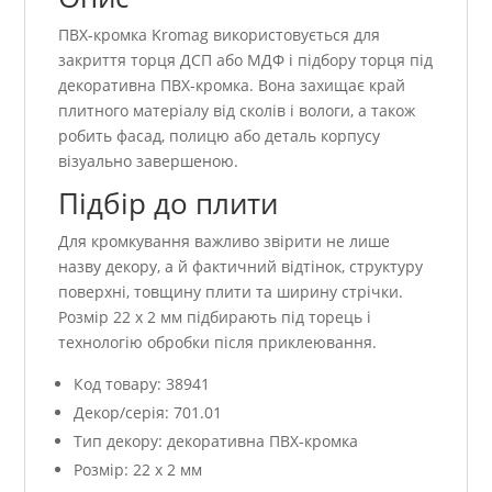
ПВХ-кромка Kromag використовується для
закриття торця ДСП або МДФ і підбору торця під
декоративна ПВХ-кромка. Вона захищає край
плитного матеріалу від сколів і вологи, а також
робить фасад, полицю або деталь корпусу
візуально завершеною.
Підбір до плити
Для кромкування важливо звірити не лише
назву декору, а й фактичний відтінок, структуру
поверхні, товщину плити та ширину стрічки.
Розмір 22 x 2 мм підбирають під торець і
технологію обробки після приклеювання.
Код товару: 38941
Декор/серія: 701.01
Тип декору: декоративна ПВХ-кромка
Розмір: 22 x 2 мм