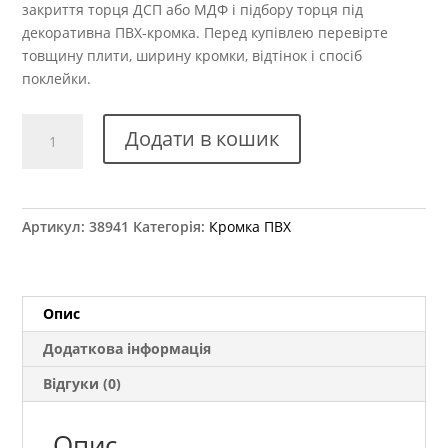
закриття торця ДСП або МДФ і підбору торця під
декоративна ПВХ-кромка. Перед купівлею перевірте
товщину плити, ширину кромки, відтінок і спосіб
поклейки.
Крайка
Додати в кошик
ПВХ
Kromag
701.01
Біла
Артикул:
38941
Категорія:
Кромка ПВХ
кірка
22x2
мм
кількість
Опис
Додаткова інформація
Відгуки (0)
Опис