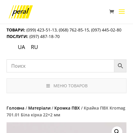
ТОВАРИ:
(099) 423-51-13
,
(068) 762-85-15
,
(097) 445-02-80
ПОСЛУГИ:
(097) 487-18-70
UA
RU
МЕНЮ ТОВАРОВ
Головна
/
Матеріали
/
Кромка ПВХ
/ Крайка ПВХ Kromag
701.01 Біла кірка 22×2 мм