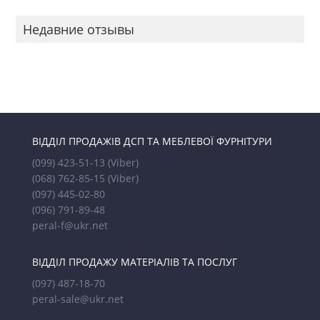
Недавние отзывы
ВІДДІЛ ПРОДАЖІВ ДСП ТА МЕБЛЕВОЇ ФУРНІТУРИ
(099) 423-51-13
(Viber)
(068) 762-85-15
(Viber)
(097) 445-02-80
(096) 791-89-48
peral-f@ukr.net
ВІДДІЛ ПРОДАЖУ МАТЕРІАЛІВ ТА ПОСЛУГ
(097) 487-18-70
peral-sale@ukr.net