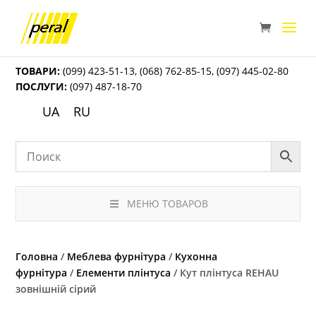
ТОВАРИ:
(099) 423-51-13
,
(068) 762-85-15
,
(097) 445-02-80
ПОСЛУГИ:
(097) 487-18-70
UA
RU
МЕНЮ ТОВАРОВ
Головна
/
Меблева фурнітура
/
Кухонна
фурнітура
/
Елементи плінтуса
/ Кут плінтуса REHAU
зовнішній сірий