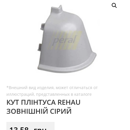
КУТ ПЛІНТУСА REHAU
ЗОВНІШНІЙ СІРИЙ
13,58
грн.