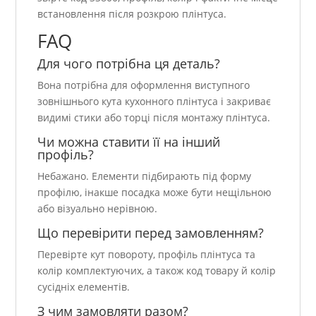
встановлення після розкрою плінтуса.
FAQ
Для чого потрібна ця деталь?
Вона потрібна для оформлення виступного
зовнішнього кута кухонного плінтуса і закриває
видимі стики або торці після монтажу плінтуса.
Чи можна ставити її на інший
профіль?
Небажано. Елементи підбирають під форму
профілю, інакше посадка може бути нещільною
або візуально нерівною.
Що перевірити перед замовленням?
Перевірте кут повороту, профіль плінтуса та
колір комплектуючих, а також код товару й колір
сусідніх елементів.
З чим замовляти разом?