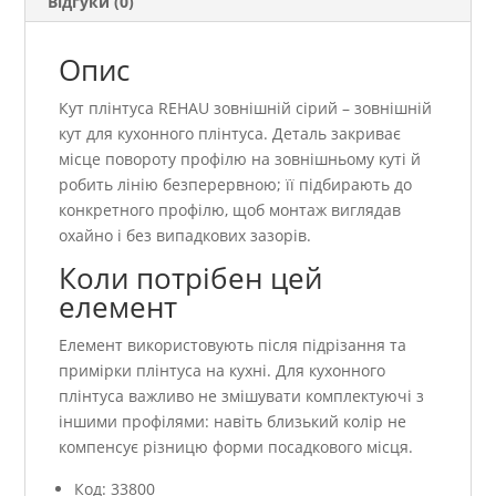
Відгуки (0)
Опис
Кут плінтуса REHAU зовнішній сірий – зовнішній
кут для кухонного плінтуса. Деталь закриває
місце повороту профілю на зовнішньому куті й
робить лінію безперервною; її підбирають до
конкретного профілю, щоб монтаж виглядав
охайно і без випадкових зазорів.
Коли потрібен цей
елемент
Елемент використовують після підрізання та
примірки плінтуса на кухні. Для кухонного
плінтуса важливо не змішувати комплектуючі з
іншими профілями: навіть близький колір не
компенсує різницю форми посадкового місця.
Код: 33800