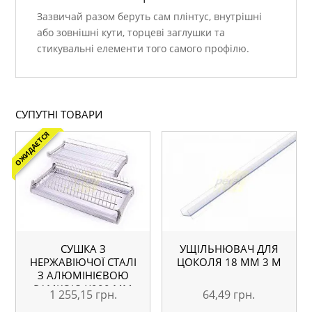
Зазвичай разом беруть сам плінтус, внутрішні
або зовнішні кути, торцеві заглушки та
стикувальні елементи того самого профілю.
СУПУТНІ ТОВАРИ
ОЖИДАЕТСЯ
СУШКА З
УЩІЛЬНЮВАЧ ДЛЯ
НЕРЖАВІЮЧОЇ СТАЛІ
ЦОКОЛЯ 18 ММ 3 М
З АЛЮМІНІЄВОЮ
РАМКОЮ Х900 ММ
1 255,15
грн.
64,49
грн.