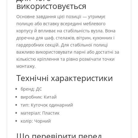
використовується
Основне завдання цієї позиції — утримує
полицю або вставку всередині меблевого
корпусу й впливає на стабільність вузла. Вона
доречна для шаф, стелажів, вітрин, кухонних і
гардеробних секцій. Для стабільної полиці
важливо використовувати парні або достатні за
кількістю кріплення та рівно розмічати точки
монтажу.
Технічні характеристики
бренд: ДС
виробник: Китай
тип: Куточок одинарний
матеріал: Пластик
колір: Чорний
Що перевірити перед