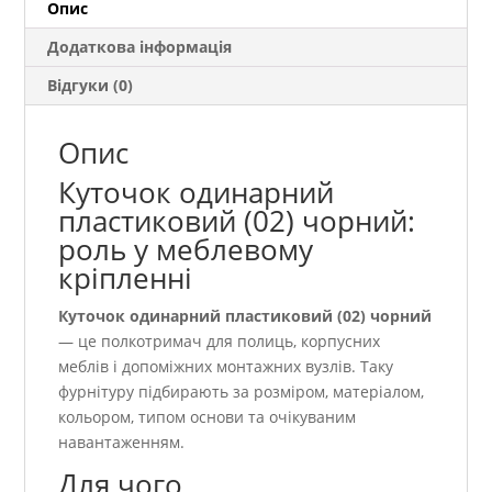
Опис
Додаткова інформація
Відгуки (0)
Опис
Куточок одинарний
пластиковий (02) чорний:
роль у меблевому
кріпленні
Куточок одинарний пластиковий (02) чорний
— це полкотримач для полиць, корпусних
меблів і допоміжних монтажних вузлів. Таку
фурнітуру підбирають за розміром, матеріалом,
кольором, типом основи та очікуваним
навантаженням.
Для чого