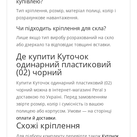
купівлею?
Тип кріплення, розмір, матеріал полиці, колір і
розрахункове навантаження.
Чи підходить кріплення для скла?
Лише якщо тип виробу розрахований на скло
або дзеркало та відповідає товщині вставки.
Де купити Куточок
одинарний пластиковий
(02) чорний
Купити Куточок одинарний пластиковий (02)
чорний можна в інтернет-магазині Peral з
доставкою по Україні. Перед замовленням
звірте розмір, колір і сумісність із вашою
полицею або корпусом. Умови — на сторінці
оплати й доставки
.
Схожі кріплення
Для підбору комплекту перевірте також
Куточок