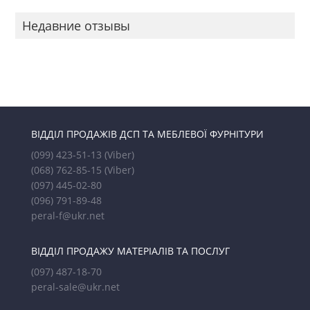
Недавние отзывы
ВІДДІЛ ПРОДАЖІВ ДСП ТА МЕБЛЕВОЇ ФУРНІТУРИ
(099) 423-51-13
(Viber)
(068) 762-85-15
(Viber)
(097) 445-02-80
(096) 791-89-48
peral-f@ukr.net
ВІДДІЛ ПРОДАЖУ МАТЕРІАЛІВ ТА ПОСЛУГ
(097) 487-18-70
peral-sale@ukr.net