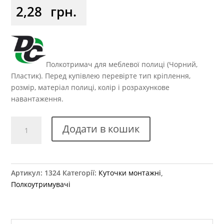
2,28
грн.
Полкотримач для меблевої полиці (Чорний,
Пластик). Перед купівлею перевірте тип кріплення,
розмір, матеріал полиці, колір і розрахункове
навантаження.
Куточок
Додати в кошик
одинарний
пластиковий
(02)
чорний
Артикул:
1324
Категорії:
Куточки монтажні
,
кількість
Полкоутримувачі