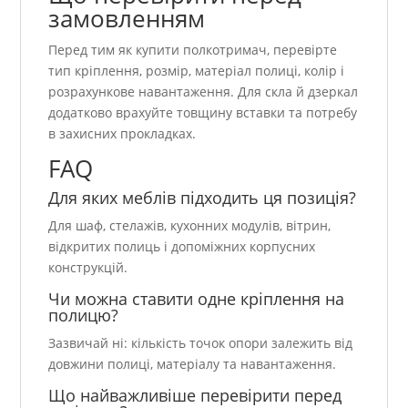
замовленням
Перед тим як купити полкотримач, перевірте
тип кріплення, розмір, матеріал полиці, колір і
розрахункове навантаження. Для скла й дзеркал
додатково врахуйте товщину вставки та потребу
в захисних прокладках.
FAQ
Для яких меблів підходить ця позиція?
Для шаф, стелажів, кухонних модулів, вітрин,
відкритих полиць і допоміжних корпусних
конструкцій.
Чи можна ставити одне кріплення на
полицю?
Зазвичай ні: кількість точок опори залежить від
довжини полиці, матеріалу та навантаження.
Що найважливіше перевірити перед