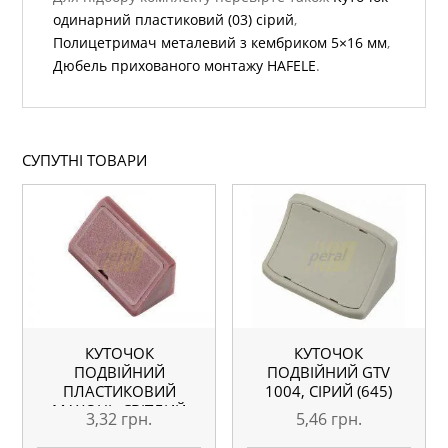
одинарний пластиковий (03) сірий
,
Полицетримач металевий з кембриком 5×16 мм
,
Дюбель прихованого монтажу HAFELE
.
СУПУТНІ ТОВАРИ
КУТОЧОК
КУТОЧОК
ПОДВІЙНИЙ
ПОДВІЙНИЙ GTV
ПЛАСТИКОВИЙ
1004, СІРИЙ (645)
МАХОНЬ СВІТЛИЙ
3,32
грн.
5,46
грн.