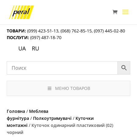
ТОВАРИ:
(099) 423-51-13
,
(068) 762-85-15
,
(097) 445-02-80
ПОСЛУГИ:
(097) 487-18-70
UA
RU
МЕНЮ ТОВАРОВ
Головна
/
Меблева
фурнітура
/
Полкоутримувачі
/
Куточки
монтажні
/ Куточок одинарний пластиковий (02)
чорний