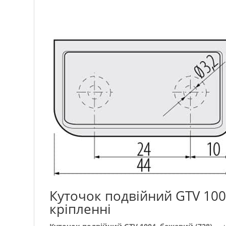
Куточок подвійний GTV 100
кріпленні