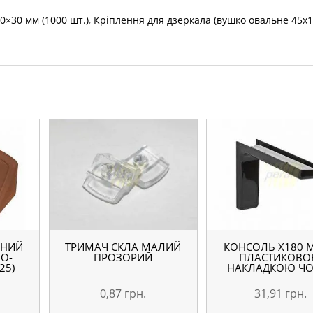
,0×30 мм (1000 шт.)
,
Кріплення для дзеркала (вушко овальне 45х
ЙНИЙ
ТРИМАЧ СКЛА МАЛИЙ
КОНСОЛЬ Х180 М
ЛО-
ПРОЗОРИЙ
ПЛАСТИКОВ
25)
НАКЛАДКОЮ ЧО
0,87
грн.
31,91
грн.