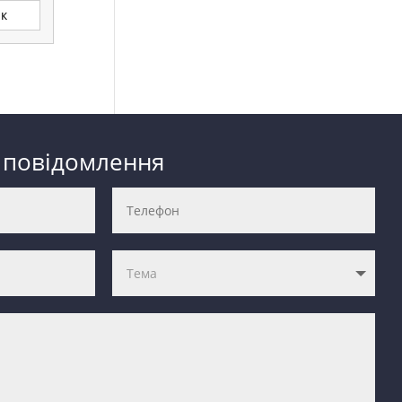
ик
 повідомлення