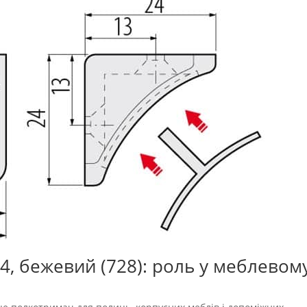
4, бежевий (728): роль у меблевом