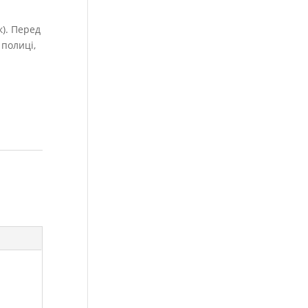
). Перед
 полиці,