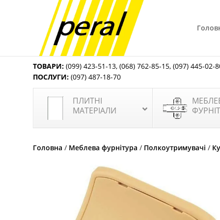
Голов
ТОВАРИ:
(099) 423-51-13
,
(068) 762-85-15
,
(097) 445-02-8
ПОСЛУГИ:
(097) 487-18-70
ПЛИТНІ
МЕБЛЕ
МАТЕРІАЛИ
ФУРНІ
Головна
/
Меблева фурнітура
/
Полкоутримувачі
/
К