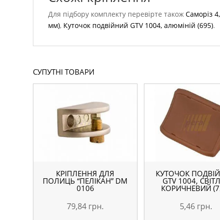
Для підбору комплекту перевірте також
Саморіз 4
мм)
,
Куточок подвійний GTV 1004, алюміній (695)
.
СУПУТНІ ТОВАРИ
КРІПЛЕННЯ ДЛЯ
КУТОЧОК ПОДВІ
ПОЛИЦЬ “ПЕЛІКАН” DM
GTV 1004, СВІТ
0106
КОРИЧНЕВИЙ (7
79,84
грн.
5,46
грн.