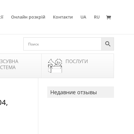
ії
Онлайн розкрій
Контакти
UA
RU
ЗСУВНА
ПОСЛУГИ
СТЕМА
Недавние отзывы
4,