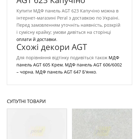
AGT 623 Капучіно
Купити МДФ панель AGT 623 Капучіно можна в
інтернет-магазині Peral з доставкою по Україні.
Перед замовленням уточніть наявність, розкрій
і сумісну крайку; умови дивіться на сторінці
оплати й доставки
.
Схожі декори AGT
Для порівняння відтінку подивіться також
МДФ
панель AGT 605 Крем
,
МДФ панель AGT 606/6002
– чорна
,
МДФ панель AGT 647 Б'янко
.
СУПУТНІ ТОВАРИ