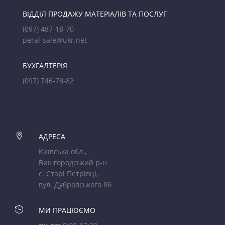
ВІДДІЛ ПРОДАЖУ МАТЕРІАЛІВ ТА ПОСЛУГ
(097) 487-18-70
peral-sale@ukr.net
БУХГАЛТЕРІЯ
(097) 746-78-82

АДРЕСА
Київська обл.,
Вишгородський р-н
с. Старі Петрівці,
вул. Дубровського 8б

МИ ПРАЦЮЄМО