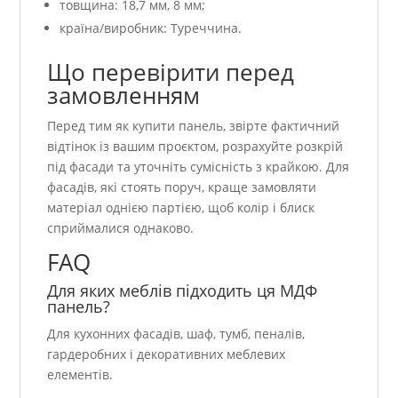
товщина: 18,7 мм, 8 мм;
країна/виробник: Туреччина.
Що перевірити перед
замовленням
Перед тим як купити панель, звірте фактичний
відтінок із вашим проєктом, розрахуйте розкрій
під фасади та уточніть сумісність з крайкою. Для
фасадів, які стоять поруч, краще замовляти
матеріал однією партією, щоб колір і блиск
сприймалися однаково.
FAQ
Для яких меблів підходить ця МДФ
панель?
Для кухонних фасадів, шаф, тумб, пеналів,
гардеробних і декоративних меблевих
елементів.