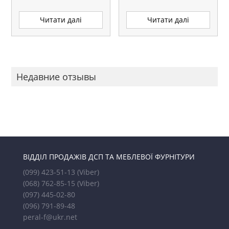
Читати далі
Читати далі
Недавние отзывы
ВІДДІЛ ПРОДАЖІВ ДСП ТА МЕБЛЕВОЇ ФУРНІТУРИ
(099) 423-51-13
(Viber)
(068) 762-85-15
(Viber)
(097) 445-02-80
(096) 791-89-48
peral-f@ukr.net