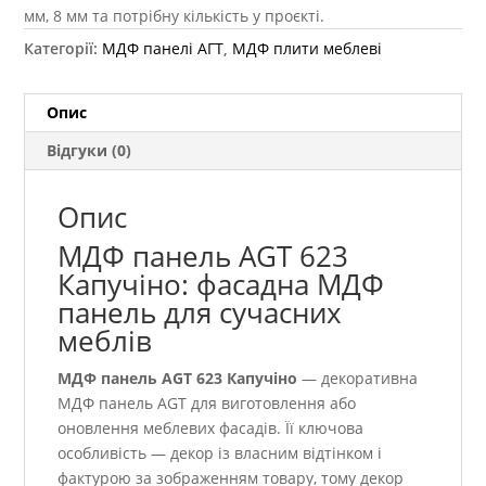
мм, 8 мм та потрібну кількість у проєкті.
Категорії:
МДФ панелі АГТ
,
МДФ плити меблеві
Опис
Відгуки (0)
Опис
МДФ панель AGT 623
Капучіно: фасадна МДФ
панель для сучасних
меблів
МДФ панель AGT 623 Капучіно
— декоративна
МДФ панель AGT для виготовлення або
оновлення меблевих фасадів. Її ключова
особливість — декор із власним відтінком і
фактурою за зображенням товару, тому декор