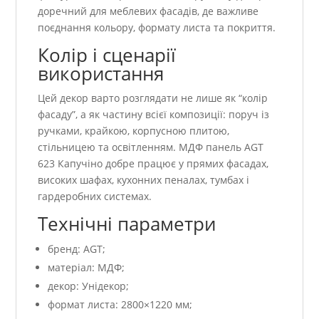
доречний для меблевих фасадів, де важливе
поєднання кольору, формату листа та покриття.
Колір і сценарії
використання
Цей декор варто розглядати не лише як “колір
фасаду”, а як частину всієї композиції: поруч із
ручками, крайкою, корпусною плитою,
стільницею та освітленням. МДФ панель AGT
623 Капучіно добре працює у прямих фасадах,
високих шафах, кухонних пеналах, тумбах і
гардеробних системах.
Технічні параметри
бренд: AGT;
матеріал: МДФ;
декор: Унідекор;
формат листа: 2800×1220 мм;