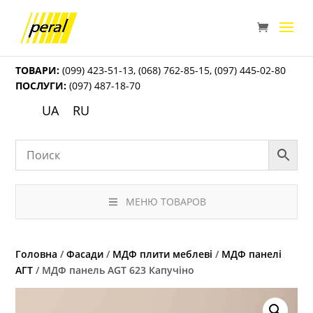
ТОВАРИ:
(099) 423-51-13
,
(068) 762-85-15
,
(097) 445-02-80
ПОСЛУГИ:
(097) 487-18-70
UA
RU
МЕНЮ ТОВАРОВ
Головна
/
Фасади
/
МДФ плити меблеві
/
МДФ панелі
АГТ
/ МДФ панель AGT 623 Капучіно