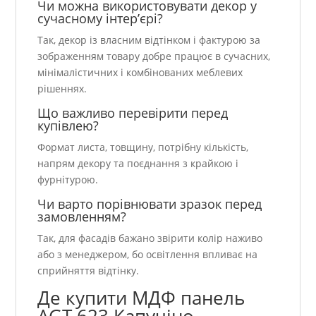
Чи можна використовувати декор у
сучасному інтер’єрі?
Так, декор із власним відтінком і фактурою за
зображенням товару добре працює в сучасних,
мінімалістичних і комбінованих меблевих
рішеннях.
Що важливо перевірити перед
купівлею?
Формат листа, товщину, потрібну кількість,
напрям декору та поєднання з крайкою і
фурнітурою.
Чи варто порівнювати зразок перед
замовленням?
Так, для фасадів бажано звірити колір наживо
або з менеджером, бо освітлення впливає на
сприйняття відтінку.
Де купити МДФ панель