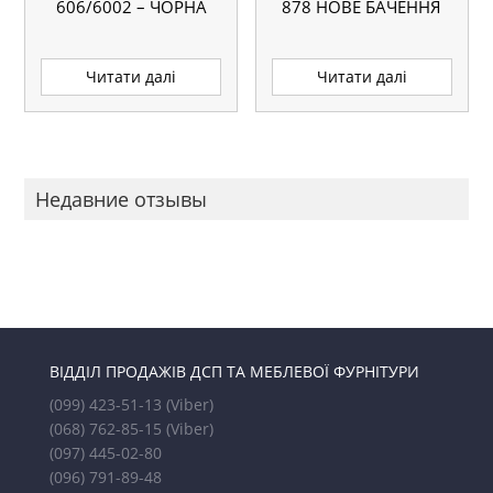
606/6002 – ЧОРНА
878 НОВЕ БАЧЕННЯ
Читати далі
Читати далі
Недавние отзывы
ВІДДІЛ ПРОДАЖІВ ДСП ТА МЕБЛЕВОЇ ФУРНІТУРИ
(099) 423-51-13
(Viber)
(068) 762-85-15
(Viber)
(097) 445-02-80
(096) 791-89-48