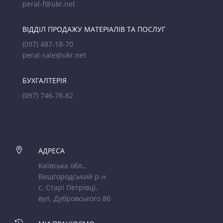
peral-f@ukr.net
ВІДДІЛ ПРОДАЖУ МАТЕРІАЛІВ ТА ПОСЛУГ
(097) 487-18-70
peral-sale@ukr.net
БУХГАЛТЕРІЯ
(097) 746-78-82

АДРЕСА
Київська обл.,
Вишгородський р-н
с. Старі Петрівці,
вул. Дубровського 8б