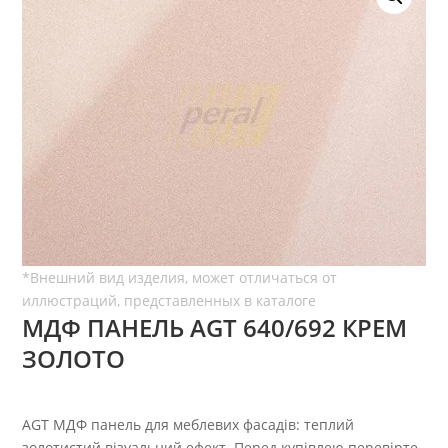
МДФ ПАНЕЛЬ AGT 640/692 КРЕМ
ЗОЛОТО
AGT МДФ панель для меблевих фасадів: теплий
золотистий візуальний ефект. Перед купівлею перевірте