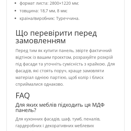
формат листа: 2800×1220 мм;
товщина: 18,7 мм, 8 мм;
країна/виробник: Туреччина.
Що перевірити перед
замовленням
Перед тим як купити панель, звірте фактичний
відтінок із вашим проєктом, розрахуйте розкрій
під фасади та уточніть сумісність з крайкою. Для
фасадів, які стоять поруч, краще замовляти
матеріал однією партією, щоб колір і блиск
сприймалися однаково.
FAQ
Для яких меблів підходить ця МДФ
панель?
Для кухонних фасадів, шаф, тумб, пеналів,
гардеробних і декоративних меблевих