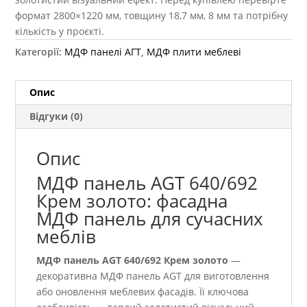
формат 2800×1220 мм, товщину 18,7 мм, 8 мм та потрібну
кількість у проєкті.
Категорії:
МДФ панелі АГТ
,
МДФ плити меблеві
Опис
Відгуки (0)
Опис
МДФ панель AGT 640/692
Крем золото: фасадна
МДФ панель для сучасних
меблів
МДФ панель AGT 640/692 Крем золото
—
декоративна МДФ панель AGT для виготовлення
або оновлення меблевих фасадів. Її ключова