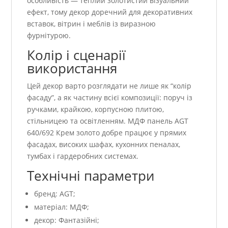
особливість — теплий золотистий візуальний
ефект, тому декор доречний для декоративних
вставок, вітрин і меблів із виразною
фурнітурою.
Колір і сценарії
використання
Цей декор варто розглядати не лише як “колір
фасаду”, а як частину всієї композиції: поруч із
ручками, крайкою, корпусною плитою,
стільницею та освітленням. МДФ панель AGT
640/692 Крем золото добре працює у прямих
фасадах, високих шафах, кухонних пеналах,
тумбах і гардеробних системах.
Технічні параметри
бренд: AGT;
матеріал: МДФ;
декор: Фантазійні;