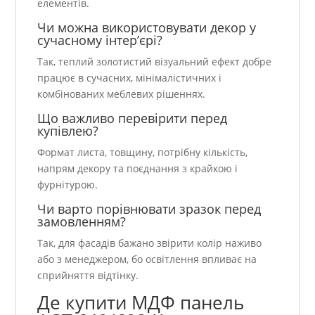
елементів.
Чи можна використовувати декор у
сучасному інтер’єрі?
Так, теплий золотистий візуальний ефект добре
працює в сучасних, мінімалістичних і
комбінованих меблевих рішеннях.
Що важливо перевірити перед
купівлею?
Формат листа, товщину, потрібну кількість,
напрям декору та поєднання з крайкою і
фурнітурою.
Чи варто порівнювати зразок перед
замовленням?
Так, для фасадів бажано звірити колір наживо
або з менеджером, бо освітлення впливає на
сприйняття відтінку.
Де купити МДФ панель