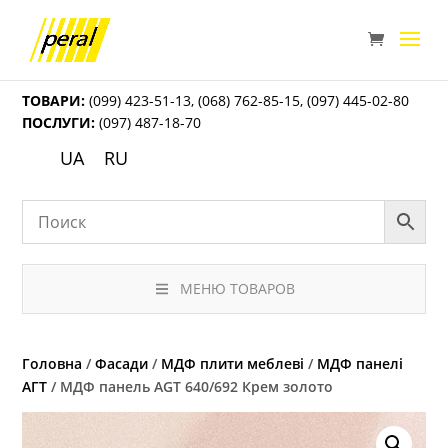
ТОВАРИ:
(099) 423-51-13
,
(068) 762-85-15
,
(097) 445-02-80
ПОСЛУГИ:
(097) 487-18-70
UA
RU
МЕНЮ ТОВАРОВ
Головна
/
Фасади
/
МДФ плити меблеві
/
МДФ панелі
АГТ
/ МДФ панель AGT 640/692 Крем золото