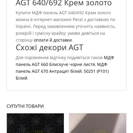
AGT 640/692 Крем золото
Купити МДФ панель AGT 640/692 Крем золото
можна в інтернет-магазині Peral з доставкою по
Україні. Перед замовленням уточніть наявність,
розкрій і сумісну крайку; умови дивіться на
сторінці
оплати й доставки
.
Схожі декори AGT
Для порівняння відтінку подивіться також
МДФ
панель AGT 660 Блискуче чорне листя
,
МДФ
панель AGT 670 Антрацит білий
,
50251 (P101)
Білий
.
СУПУТНІ ТОВАРИ