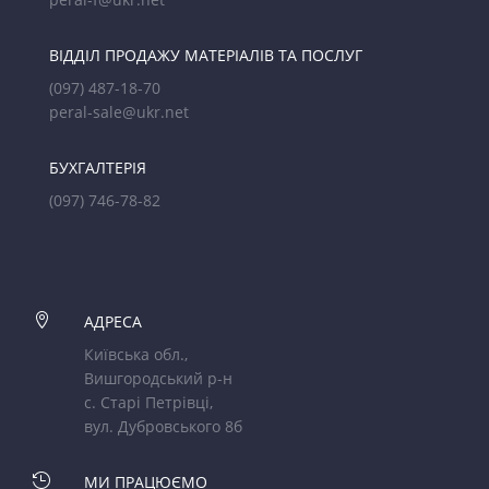
ВІДДІЛ ПРОДАЖУ МАТЕРІАЛІВ ТА ПОСЛУГ
(097) 487-18-70
peral-sale@ukr.net
БУХГАЛТЕРІЯ
(097) 746-78-82

АДРЕСА
Київська обл.,
Вишгородський р-н
с. Старі Петрівці,
вул. Дубровського 8б

МИ ПРАЦЮЄМО