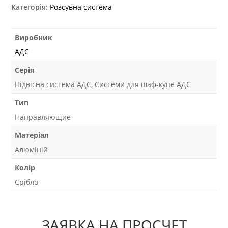
Категорія:
Розсувна система
Виробник
АДС
Серія
Підвісна система АДС, Системи для шаф-купе АДС
Тип
Направляющие
Матеріал
Алюміній
Колір
Срібло
ЗАЯВКА НА ПРОСЧЕТ