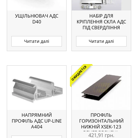
УЩІЛЬНЮВАЧ АДС
НАБІР ДЛЯ
D40
КРІПЛЕННЯ СКЛА АДС
ПІД СВЕРДЛІННЯ
ДК-100
Читати далі
Читати далі
ОЖИДАЕТСЯ
НАПРЯМНИЙ
ПРОФІЛЬ
ПРОФІЛЬ АДС UP-LINE
ГОРИЗОНТАЛЬНИЙ
А404
НИЖНІЙ ХSEK-123
ВЕНГЕ ГЛЯНЕЦЬ
421,91
грн.