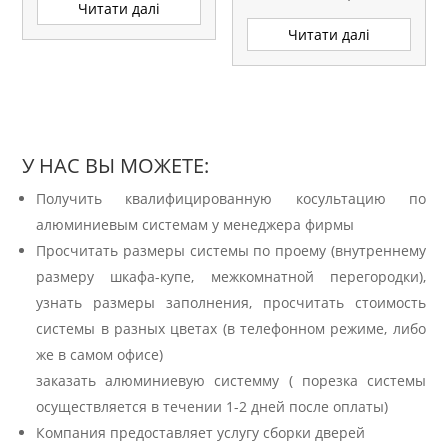
L=5.1М АНАЛОГ
Читати далі
Читати далі
У НАС ВЫ МОЖЕТЕ:
Получить квалифицированную косультацию по
алюминиевым системам у менеджера фирмы
Просчитать размеры системы по проему (внутреннему
размеру шкафа-купе, межкомнатной перегородки),
узнать размеры заполнения, просчитать стоимость
системы в разных цветах (в телефонном режиме, либо
же в самом офисе)
заказать алюминиевую системму ( порезка системы
осуществляется в течении 1-2 дней после оплаты)
Компания предоставляет услугу сборки дверей