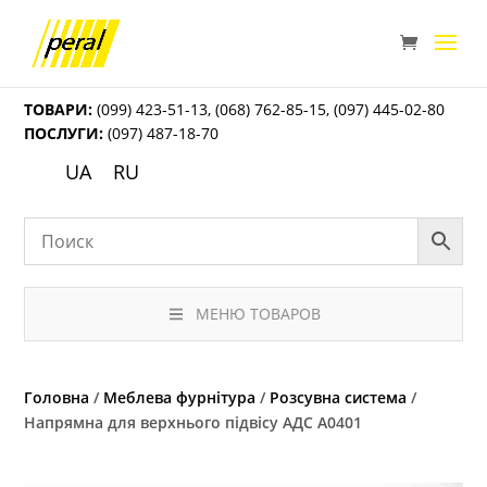
ТОВАРИ:
(099) 423-51-13
,
(068) 762-85-15
,
(097) 445-02-80
ПОСЛУГИ:
(097) 487-18-70
UA
RU
МЕНЮ ТОВАРОВ
Головна
/
Меблева фурнітура
/
Розсувна система
/
Напрямна для верхнього підвісу АДС А0401