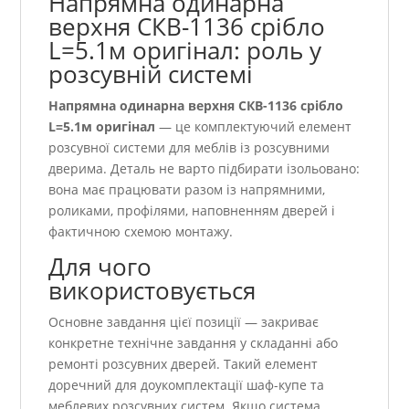
Напрямна одинарна
верхня СКВ-1136 срібло
L=5.1м оригінал: роль у
розсувній системі
Напрямна одинарна верхня СКВ-1136 срібло
L=5.1м оригінал
— це комплектуючий елемент
розсувної системи для меблів із розсувними
дверима. Деталь не варто підбирати ізольовано:
вона має працювати разом із напрямними,
роликами, профілями, наповненням дверей і
фактичною схемою монтажу.
Для чого
використовується
Основне завдання цієї позиції — закриває
конкретне технічне завдання у складанні або
ремонті розсувних дверей. Такий елемент
доречний для доукомплектації шаф-купе та
меблевих розсувних систем. Якщо система