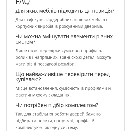
FAQ
Для яких меблів підходить ця позиція?
Для шаф-купе, гардеробних, нішевих меблів і
корпусних виробів із розсувними дверима.
Чи можна змішувати елементи різних
систем?
Лише після перевірки сумісності профілів,
роликів і напрямних; зовні схожі деталі можуть
мати різні посадкові розміри.
Що найважливіше перевірити перед
купівлею?
Місце встановлення, сумісність із профілями й
фактичну схему складання.
Чи потрібен підбір комплектом?
Так, для стабільної роботи дверей бажано
підбирати ролики, напрямні, профілі й
комплектуючі як одну систему.