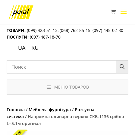
ТОВАРИ:
(099) 423-51-13
,
(068) 762-85-15
,
(097) 445-02-80
ПОСЛУГИ:
(097) 487-18-70
UA
RU
МЕНЮ ТОВАРОВ
Головна
/
Меблева фурнітура
/
Розсувна
система
/ Напрямна одинарна верхня СКВ-1136 срібло
L=5.1м оригінал