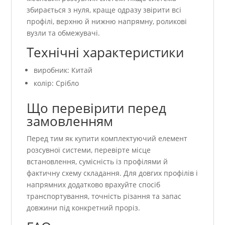
збирається з нуля, краще одразу звірити всі
профілі, верхню й нижню напрямну, роликові
вузли та обмежувачі.
Технічні характеристики
виробник: Китай
колір: Срібло
Що перевірити перед
замовленням
Перед тим як купити комплектуючий елемент
розсувної системи, перевірте місце
встановлення, сумісність із профілями й
фактичну схему складання. Для довгих профілів і
напрямних додатково врахуйте спосіб
транспортування, точність різання та запас
довжини під конкретний проріз.