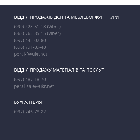
ВІДДІЛ ПРОДАЖІВ ДСП ТА МЕБЛЕВОЇ ФУРНІТУРИ
(099) 423-51-13
(Viber)
(068) 762-85-15
(Viber)
(097) 445-02-80
(096) 791-89-48
peral-f@ukr.net
ВІДДІЛ ПРОДАЖУ МАТЕРІАЛІВ ТА ПОСЛУГ
(097) 487-18-70
peral-sale@ukr.net
БУХГАЛТЕРІЯ
(097) 746-78-82