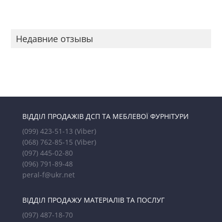
Недавние отзывы
ВІДДІЛ ПРОДАЖІВ ДСП ТА МЕБЛЕВОЇ ФУРНІТУРИ
(099) 423-51-13
(Viber)
(068) 762-85-15
(Viber)
(097) 445-02-80
(096) 791-89-48
peral-f@ukr.net
ВІДДІЛ ПРОДАЖУ МАТЕРІАЛІВ ТА ПОСЛУГ
(097) 487-18-70