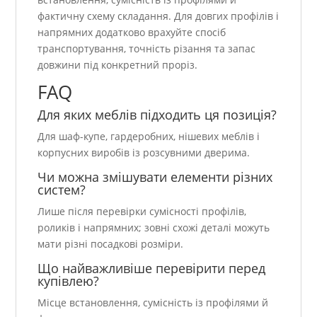
фактичну схему складання. Для довгих профілів і
напрямних додатково врахуйте спосіб
транспортування, точність різання та запас
довжини під конкретний проріз.
FAQ
Для яких меблів підходить ця позиція?
Для шаф-купе, гардеробних, нішевих меблів і
корпусних виробів із розсувними дверима.
Чи можна змішувати елементи різних
систем?
Лише після перевірки сумісності профілів,
роликів і напрямних; зовні схожі деталі можуть
мати різні посадкові розміри.
Що найважливіше перевірити перед
купівлею?
Місце встановлення, сумісність із профілями й