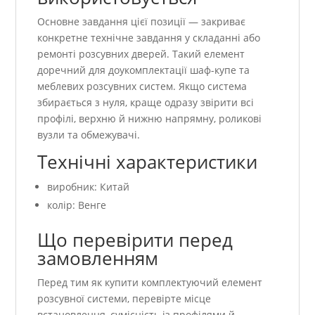
Основне завдання цієї позиції — закриває
конкретне технічне завдання у складанні або
ремонті розсувних дверей. Такий елемент
доречний для доукомплектації шаф-купе та
меблевих розсувних систем. Якщо система
збирається з нуля, краще одразу звірити всі
профілі, верхню й нижню напрямну, роликові
вузли та обмежувачі.
Технічні характеристики
виробник: Китай
колір: Венге
Що перевірити перед
замовленням
Перед тим як купити комплектуючий елемент
розсувної системи, перевірте місце
встановлення, сумісність із профілями й