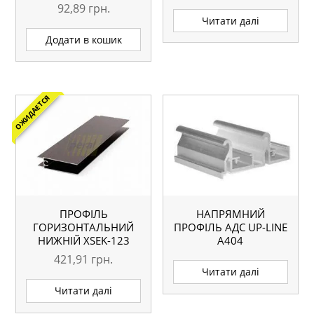
А204
92,89
грн.
Читати далі
Додати в кошик
ОЖИДАЕТСЯ
ПРОФІЛЬ
НАПРЯМНИЙ
ГОРИЗОНТАЛЬНИЙ
ПРОФІЛЬ АДС UP-LINE
НИЖНІЙ ХSEK-123
А404
ВЕНГЕ ГЛЯНЕЦЬ
421,91
грн.
L=5.1М АНАЛОГ
Читати далі
Читати далі