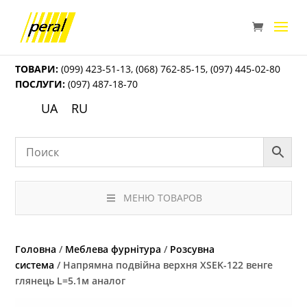
ТОВАРИ:
(099) 423-51-13
,
(068) 762-85-15
,
(097) 445-02-80
ПОСЛУГИ:
(097) 487-18-70
UA
RU
МЕНЮ ТОВАРОВ
Головна
/
Меблева фурнітура
/
Розсувна
система
/ Напрямна подвійна верхня ХSEK-122 венге
глянець L=5.1м аналог