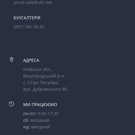
peral-sale@ukr.net
БУХГАЛТЕРІЯ
(097) 746-78-82

АДРЕСА
Київська обл.,
Вишгородський р-н
с. Старі Петрівці,
вул. Дубровського 8б

МИ ПРАЦЮЄМО
пн-пт:
9:00-17:30
сб:
вихідний
нд:
вихідний