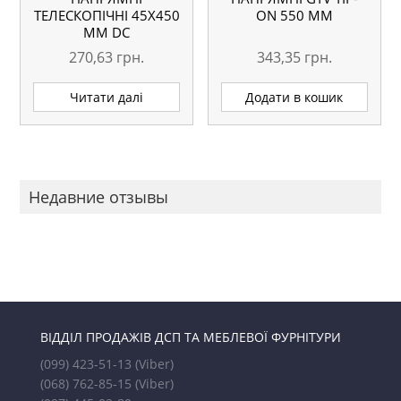
ТЕЛЕСКОПІЧНІ 45Х450
ON 550 ММ
ММ DC
270,63
грн.
343,35
грн.
Читати далі
Додати в кошик
Недавние отзывы
ВІДДІЛ ПРОДАЖІВ ДСП ТА МЕБЛЕВОЇ ФУРНІТУРИ
(099) 423-51-13
(Viber)
(068) 762-85-15
(Viber)