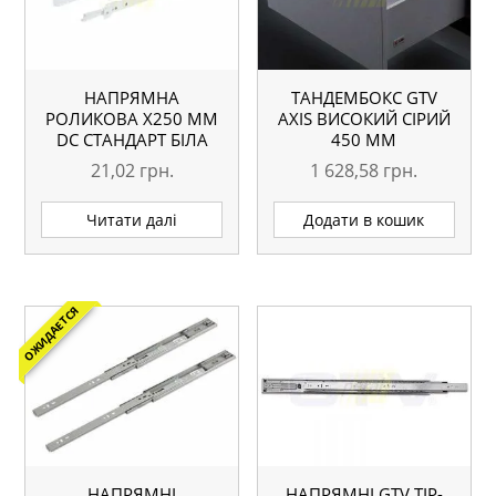
НАПРЯМНА
ТАНДЕМБОКС GTV
РОЛИКОВА X250 ММ
AXIS ВИСОКИЙ СІРИЙ
DC СТАНДАРТ БІЛА
450 ММ
21,02
грн.
1 628,58
грн.
Читати далі
Додати в кошик
ОЖИДАЕТСЯ
НАПРЯМНІ
НАПРЯМНІ GTV TIP-