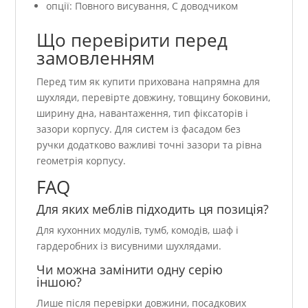
опції: Повного висування, С доводчиком
Що перевірити перед
замовленням
Перед тим як купити прихована напрямна для
шухляди, перевірте довжину, товщину боковини,
ширину дна, навантаження, тип фіксаторів і
зазори корпусу. Для систем із фасадом без
ручки додатково важливі точні зазори та рівна
геометрія корпусу.
FAQ
Для яких меблів підходить ця позиція?
Для кухонних модулів, тумб, комодів, шаф і
гардеробних із висувними шухлядами.
Чи можна замінити одну серію
іншою?
Лише після перевірки довжини, посадкових