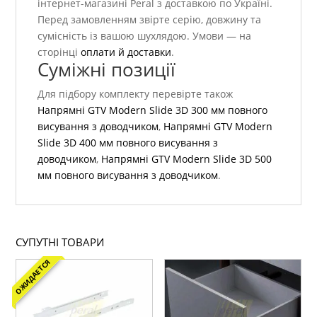
інтернет-магазині Peral з доставкою по Україні.
Перед замовленням звірте серію, довжину та
сумісність із вашою шухлядою. Умови — на
сторінці
оплати й доставки
.
Суміжні позиції
Для підбору комплекту перевірте також
Напрямні GTV Modern Slide 3D 300 мм повного
висування з доводчиком
,
Напрямні GTV Modern
Slide 3D 400 мм повного висування з
доводчиком
,
Напрямні GTV Modern Slide 3D 500
мм повного висування з доводчиком
.
СУПУТНІ ТОВАРИ
ОЖИДАЕТСЯ