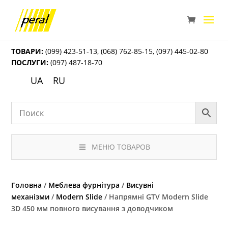
ТОВАРИ:
(099) 423-51-13
,
(068) 762-85-15
,
(097) 445-02-80
ПОСЛУГИ:
(097) 487-18-70
UA
RU
МЕНЮ ТОВАРОВ
Головна
/
Меблева фурнітура
/
Висувні
механізми
/
Modern Slide
/ Напрямні GTV Modern Slide
3D 450 мм повного висування з доводчиком