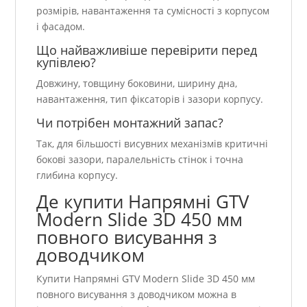
розмірів, навантаження та сумісності з корпусом
і фасадом.
Що найважливіше перевірити перед
купівлею?
Довжину, товщину боковини, ширину дна,
навантаження, тип фіксаторів і зазори корпусу.
Чи потрібен монтажний запас?
Так, для більшості висувних механізмів критичні
бокові зазори, паралельність стінок і точна
глибина корпусу.
Де купити Напрямні GTV
Modern Slide 3D 450 мм
повного висування з
доводчиком
Купити Напрямні GTV Modern Slide 3D 450 мм
повного висування з доводчиком можна в