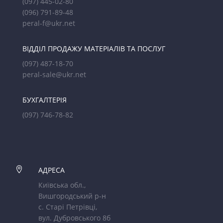
(097) 445-02-80
(096) 791-89-48
peral-f@ukr.net
ВІДДІЛ ПРОДАЖУ МАТЕРІАЛІВ ТА ПОСЛУГ
(097) 487-18-70
peral-sale@ukr.net
БУХГАЛТЕРІЯ
(097) 746-78-82

АДРЕСА
Київська обл.,
Вишгородський р-н
с. Старі Петрівці,
вул. Дубровського 8б