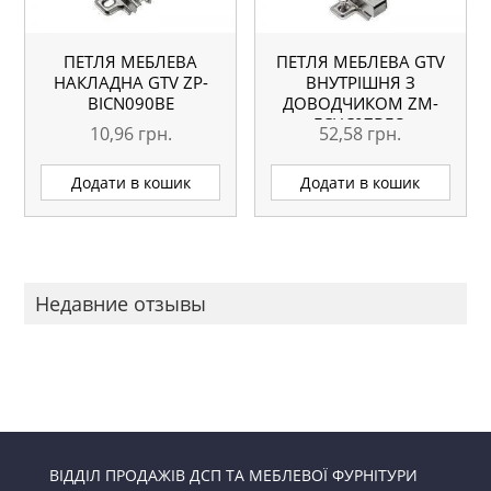
ПЕТЛЯ МЕБЛЕВА
ПЕТЛЯ МЕБЛЕВА GTV
НАКЛАДНА GTV ZP-
ВНУТРІШНЯ З
BICN090BE
ДОВОДЧИКОМ ZM-
ECHC07BEO
10,96
грн.
52,58
грн.
Додати в кошик
Додати в кошик
Недавние отзывы
ВІДДІЛ ПРОДАЖІВ ДСП ТА МЕБЛЕВОЇ ФУРНІТУРИ