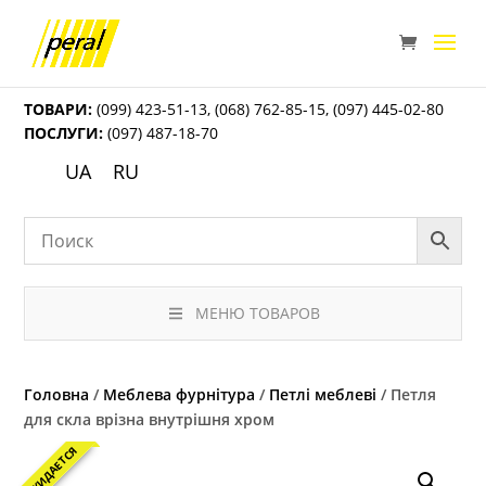
ТОВАРИ:
(099) 423-51-13
,
(068) 762-85-15
,
(097) 445-02-80
ПОСЛУГИ:
(097) 487-18-70
UA
RU
МЕНЮ ТОВАРОВ
Головна
/
Меблева фурнітура
/
Петлі меблеві
/ Петля
для скла врізна внутрішня хром
ОЖИДАЕТСЯ