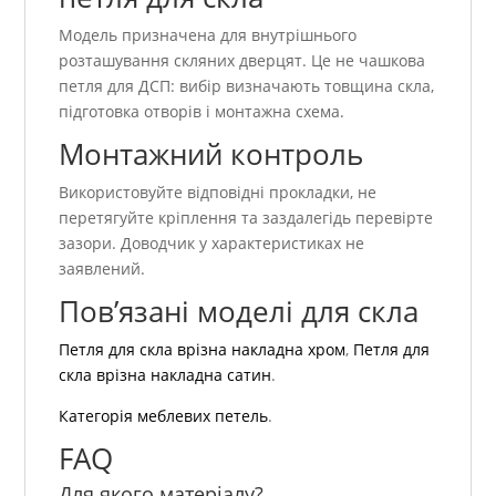
Модель призначена для внутрішнього
розташування скляних дверцят. Це не чашкова
петля для ДСП: вибір визначають товщина скла,
підготовка отворів і монтажна схема.
Монтажний контроль
Використовуйте відповідні прокладки, не
перетягуйте кріплення та заздалегідь перевірте
зазори. Доводчик у характеристиках не
заявлений.
Пов’язані моделі для скла
Петля для скла врізна накладна хром
,
Петля для
скла врізна накладна сатин
.
Категорія меблевих петель
.
FAQ
Для якого матеріалу?