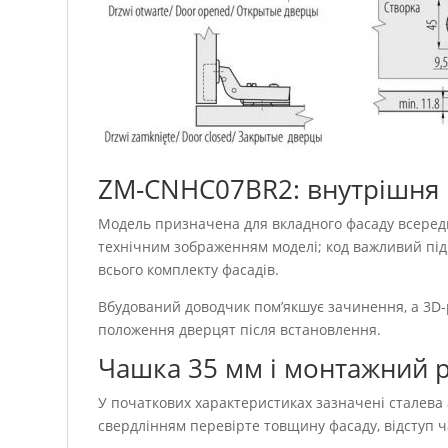
ZM-CNHC07BR2: внутрішня 
Модель призначена для вкладного фасаду всереди
технічним зображенням моделі; код важливий під
всього комплекту фасадів.
Вбудований доводчик пом’якшує зачинення, а 3D-
положення дверцят після встановлення.
Чашка 35 мм і монтажний 
У початкових характеристиках зазначені сталева 
свердлінням перевірте товщину фасаду, відступ 