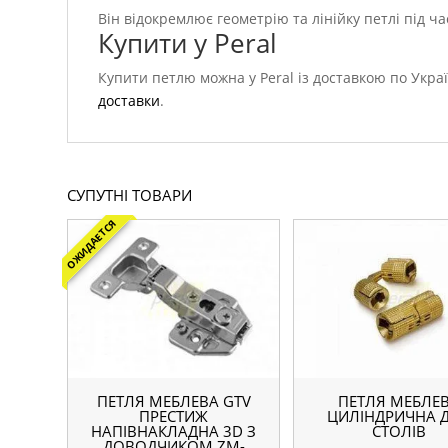
Він відокремлює геометрію та лінійку петлі під ч
Купити у Peral
Купити петлю можна у Peral із доставкою по Украї
доставки
.
СУПУТНІ ТОВАРИ
ОЖИДАЕТСЯ
ПЕТЛЯ МЕБЛЕВА GTV
ПЕТЛЯ МЕБЛЕ
ПРЕСТИЖ
ЦИЛІНДРИЧНА 
НАПІВНАКЛАДНА 3D З
СТОЛІВ
ДОВОДЧИКОМ ZM-