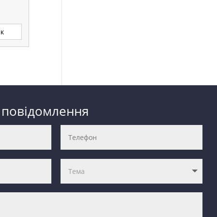
ик
 повідомлення