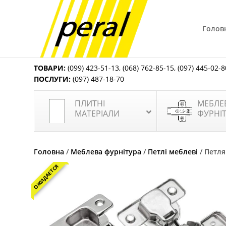
Голов
ТОВАРИ:
(099) 423-51-13
,
(068) 762-85-15
,
(097) 445-02-8
ПОСЛУГИ:
(097) 487-18-70
ПЛИТНІ
МЕБЛЕ
МАТЕРІАЛИ
ФУРНІ
Головна
/
Меблева фурнітура
/
Петлі меблеві
/ Петл
ОЖИДАЕТСЯ