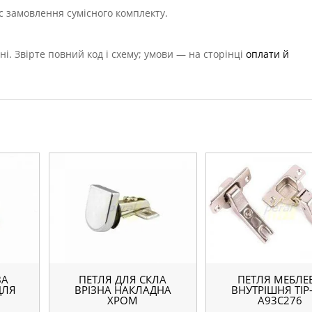
ас замовлення сумісного комплекту.
ні. Звірте повний код і схему; умови — на сторінці
оплати й
ВА
ПЕТЛЯ ДЛЯ СКЛА
ПЕТЛЯ МЕБЛЕ
ДЛЯ
ВРІЗНА НАКЛАДНА
ВНУТРІШНЯ TIP
ХРОМ
A93C276