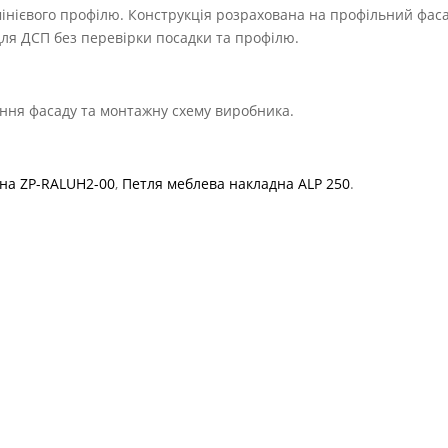
інієвого профілю. Конструкція розрахована на профільний фаса
ля ДСП без перевірки посадки та профілю.
ення фасаду та монтажну схему виробника.
дна ZP-RALUH2-00
,
Петля меблева накладна ALP 250
.