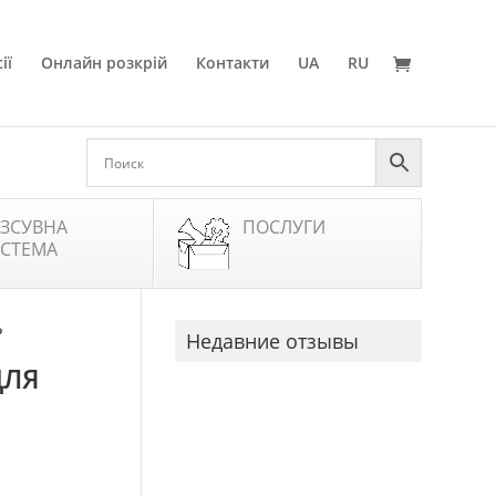
ії
Онлайн розкрій
Контакти
UA
RU
ЗСУВНА
ПОСЛУГИ
СТЕМА
P
Недавние отзывы
ДЛЯ