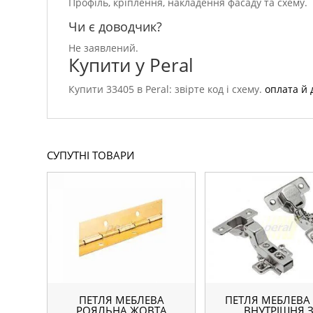
Профіль, кріплення, накладення фасаду та схему.
Чи є доводчик?
Не заявлений.
Купити у Peral
Купити 33405 в Peral: звірте код і схему.
оплата й 
СУПУТНІ ТОВАРИ
ПЕТЛЯ МЕБЛЕВА
ПЕТЛЯ МЕБЛЕВА
РОЯЛЬНА ЖОВТА
ВНУТРІШНЯ 