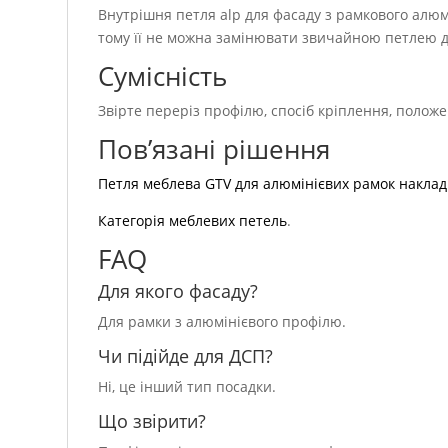
Внутрішня петля alp для фасаду з рамкового алюм
тому її не можна замінювати звичайною петлею д
Сумісність
Звірте переріз профілю, спосіб кріплення, полож
Пов’язані рішення
Петля меблева GTV для алюмінієвих рамок накла
Категорія меблевих петель
.
FAQ
Для якого фасаду?
Для рамки з алюмінієвого профілю.
Чи підійде для ДСП?
Ні, це інший тип посадки.
Що звірити?