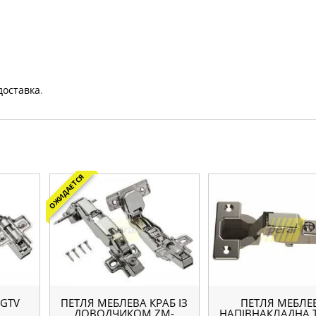
доставка
.
ОЖИДАЕТСЯ
 GTV
ПЕТЛЯ МЕБЛЕВА КРАБ ІЗ
ПЕТЛЯ МЕБЛЕ
З
ДОВОДЧИКОМ ZM-
НАПІВНАКЛАДНА T