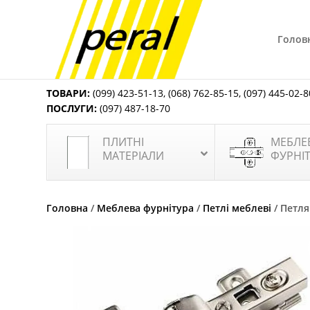
Голов
ТОВАРИ:
(099) 423-51-13
,
(068) 762-85-15
,
(097) 445-02-8
ПОСЛУГИ:
(097) 487-18-70
ПЛИТНІ
МЕБЛЕ
МАТЕРІАЛИ
ФУРНІ
Головна
/
Меблева фурнітура
/
Петлі меблеві
/ Петля