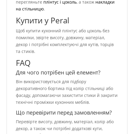
перегляньте
плінтус і цоколь
, а також
накладки
на стільницю
.
Купити у Peral
Щоб купити кухонний плінтус або цоколь без
помилки, звірте висоту, довжину, матеріал,
декор і потрібні комплектуючі для кутів, торців
та стиків.
FAQ
Для чого потрібен цей елемент?
Він використовується для підбору
декоративного бортика під колір стільниці або
фасаду, допомагаючи захистити стики й закрити
технічні проміжки кухонних меблів.
Що перевірити перед замовленням?
Перевірте висоту, довжину, матеріал, колір або
декор, а також чи потрібні додаткові кути,