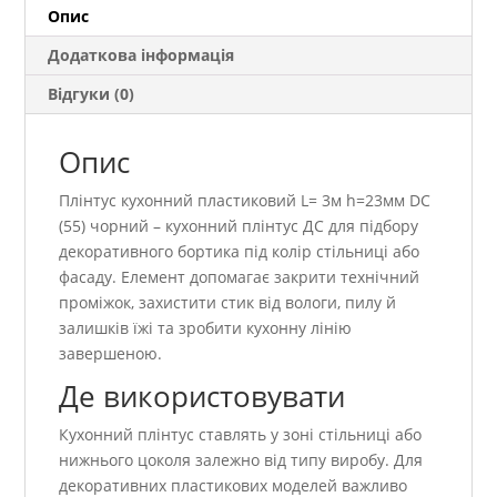
кількість
Опис
Додаткова інформація
Відгуки (0)
Опис
Плінтус кухонний пластиковий L= 3м h=23мм DC
(55) чорний – кухонний плінтус ДС для підбору
декоративного бортика під колір стільниці або
фасаду. Елемент допомагає закрити технічний
проміжок, захистити стик від вологи, пилу й
залишків їжі та зробити кухонну лінію
завершеною.
Де використовувати
Кухонний плінтус ставлять у зоні стільниці або
нижнього цоколя залежно від типу виробу. Для
декоративних пластикових моделей важливо