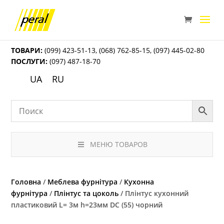
ТОВАРИ:
(099) 423-51-13
,
(068) 762-85-15
,
(097) 445-02-80
ПОСЛУГИ:
(097) 487-18-70
UA
RU
МЕНЮ ТОВАРОВ
Головна
/
Меблева фурнітура
/
Кухонна
фурнітура
/
Плінтус та цоколь
/ Плінтус кухонний
пластиковий L= 3м h=23мм DC (55) чорний