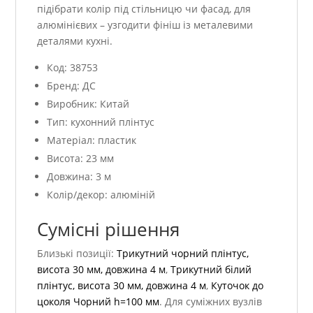
підібрати колір під стільницю чи фасад, для
алюмінієвих – узгодити фініш із металевими
деталями кухні.
Код: 38753
Бренд: ДС
Виробник: Китай
Тип: кухонний плінтус
Матеріал: пластик
Висота: 23 мм
Довжина: 3 м
Колір/декор: алюміній
Сумісні рішення
Близькі позиції:
Трикутний чорний плінтус,
висота 30 мм, довжина 4 м
,
Трикутний білий
плінтус, висота 30 мм, довжина 4 м
,
Куточок до
цоколя Чорний h=100 мм
. Для суміжних вузлів