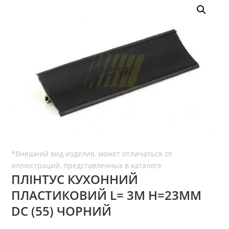
ПЛІНТУС КУХОННИЙ
ПЛАСТИКОВИЙ L= 3М H=23ММ
DC (55) ЧОРНИЙ