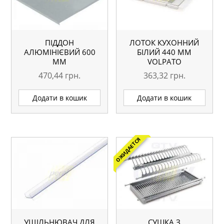
ПІДДОН
ЛОТОК КУХОННИЙ
АЛЮМІНІЄВИЙ 600
БІЛИЙ 440 ММ
ММ
VOLPATO
470,44
грн.
363,32
грн.
Додати в кошик
Додати в кошик
ОЖИДАЕТСЯ
УЩІЛЬНЮВАЧ ДЛЯ
СУШКА З