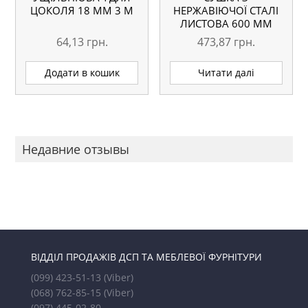
ЦОКОЛЯ 18 ММ 3 М
НЕРЖАВІЮЧОЇ СТАЛІ
ЛИСТОВА 600 ММ
64,13
грн.
473,87
грн.
Додати в кошик
Читати далі
Недавние отзывы
ВІДДІЛ ПРОДАЖІВ ДСП ТА МЕБЛЕВОЇ ФУРНІТУРИ
(099) 423-51-13
(Viber)
(068) 762-85-15
(Viber)
(097) 445-02-80