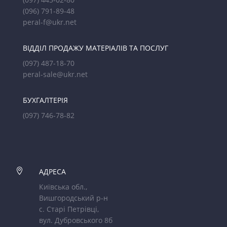
(096) 791-89-48
peral-f@ukr.net
ВІДДІЛ ПРОДАЖУ МАТЕРІАЛІВ ТА ПОСЛУГ
(097) 487-18-70
peral-sale@ukr.net
БУХГАЛТЕРІЯ
(097) 746-78-82

АДРЕСА
Київська обл.,
Вишгородський р-н
с. Старі Петрівці,
вул. Дубровського 8б