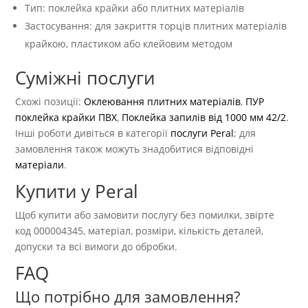
Тип: поклейка крайки або плитних матеріалів
Застосування: для закриття торців плитних матеріалів
крайкою, пластиком або клейовим методом
Суміжні послуги
Схожі позиції:
Оклеювання плитних матеріалів
,
ПУР
поклейка крайки ПВХ
,
Поклейка запилів від 1000 мм 42/2
.
Інші роботи дивіться в категорії
послуги Peral
; для
замовлення також можуть знадобитися відповідні
матеріали
.
Купити у Peral
Щоб купити або замовити послугу без помилки, звірте
код 000004345, матеріал, розміри, кількість деталей,
допуски та всі вимоги до обробки.
FAQ
Що потрібно для замовлення?