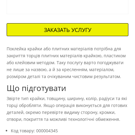
ЗАКАЗАТЬ УСЛУГУ
Поклейка крайки або плитних матеріалів потрібна для
закриття торців плитних матеріалів крайкою, пластиком
або клейовим методом. Таку послугу варто погоджувати
не лише за назвою, а й за кресленням, матеріалом,
розміром деталі та очікуваним чистовим результатом.
Що підготувати
Звірте тип крайки, товщину, ширину, колір, радіуси та які
торці обробляти. Якщо операція виконується для готових
деталей, окремо перевірте видиму сторону, кромки,
отвори, покриття та можливі технологічні обмеження.
Код товару: 000004345