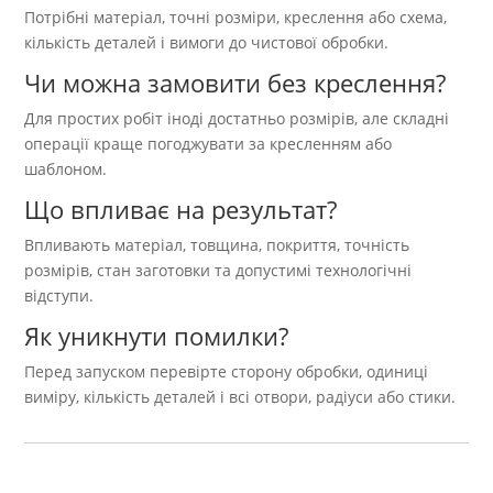
Потрібні матеріал, точні розміри, креслення або схема,
кількість деталей і вимоги до чистової обробки.
Чи можна замовити без креслення?
Для простих робіт іноді достатньо розмірів, але складні
операції краще погоджувати за кресленням або
шаблоном.
Що впливає на результат?
Впливають матеріал, товщина, покриття, точність
розмірів, стан заготовки та допустимі технологічні
відступи.
Як уникнути помилки?
Перед запуском перевірте сторону обробки, одиниці
виміру, кількість деталей і всі отвори, радіуси або стики.