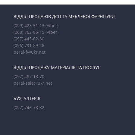
ВІДДІЛ ПРОДАЖІВ ДСП ТА МЕБЛЕВОЇ ФУРНІТУРИ
(099) 423-51-13
(Viber)
(068) 762-85-15
(Viber)
(097) 445-02-80
(096) 791-89-48
peral-f@ukr.net
ВІДДІЛ ПРОДАЖУ МАТЕРІАЛІВ ТА ПОСЛУГ
(097) 487-18-70
peral-sale@ukr.net
БУХГАЛТЕРІЯ
(097) 746-78-82