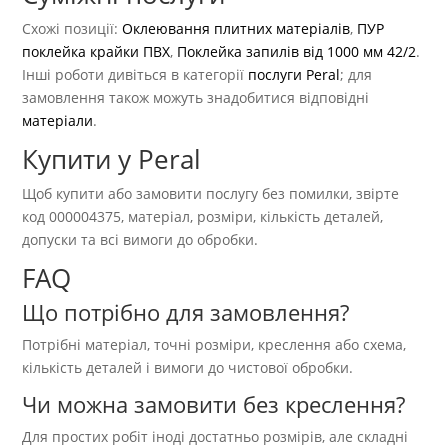
Схожі позиції:
Оклеювання плитних матеріалів
,
ПУР
поклейка крайки ПВХ
,
Поклейка запилів від 1000 мм 42/2
.
Інші роботи дивіться в категорії
послуги Peral
; для
замовлення також можуть знадобитися відповідні
матеріали
.
Купити у Peral
Щоб купити або замовити послугу без помилки, звірте
код 000004375, матеріал, розміри, кількість деталей,
допуски та всі вимоги до обробки.
FAQ
Що потрібно для замовлення?
Потрібні матеріал, точні розміри, креслення або схема,
кількість деталей і вимоги до чистової обробки.
Чи можна замовити без креслення?
Для простих робіт іноді достатньо розмірів, але складні