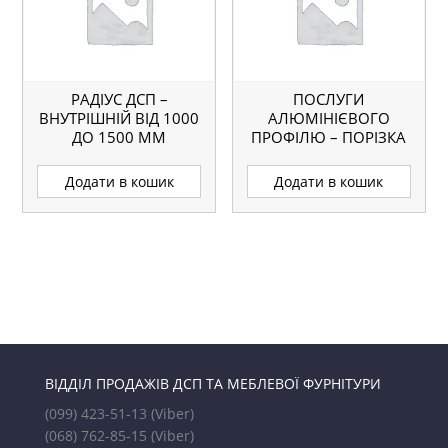
РАДІУС ДСП –
ПОСЛУГИ
ВНУТРІШНІЙ ВІД 1000
АЛЮМІНІЄВОГО
ДО 1500 ММ
ПРОФІЛЮ – ПОРІЗКА
ПРОФІЛЮ (8 КУТІВ)
Додати в кошик
Додати в кошик
ВІДДІЛ ПРОДАЖІВ ДСП ТА МЕБЛЕВОЇ ФУРНІТУРИ
(099) 423-51-13
(Viber)
(068) 762-85-15
(Viber)