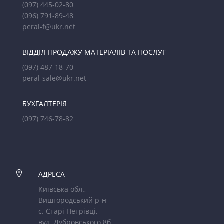
(097) 445-02-80
(096) 791-89-48
peral-f@ukr.net
ВІДДІЛ ПРОДАЖУ МАТЕРІАЛІВ ТА ПОСЛУГ
(097) 487-18-70
peral-sale@ukr.net
БУХГАЛТЕРІЯ
(097) 746-78-82

АДРЕСА
Київська обл.,
Вишгородський р-н
с. Старі Петрівці,
вул. Дубровського 8б