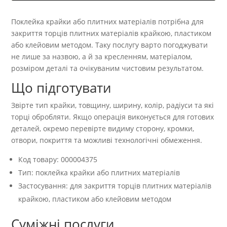
Поклейка крайки або плитних матеріалів потрібна для
закриття торців плитних матеріалів крайкою, пластиком
або клейовим методом. Таку послугу варто погоджувати
не лише за назвою, а й за кресленням, матеріалом,
розміром деталі та очікуваним чистовим результатом.
Що підготувати
Звірте тип крайки, товщину, ширину, колір, радіуси та які
торці обробляти. Якщо операція виконується для готових
деталей, окремо перевірте видиму сторону, кромки,
отвори, покриття та можливі технологічні обмеження.
Код товару: 000004375
Тип: поклейка крайки або плитних матеріалів
Застосування: для закриття торців плитних матеріалів
крайкою, пластиком або клейовим методом
Суміжні послуги