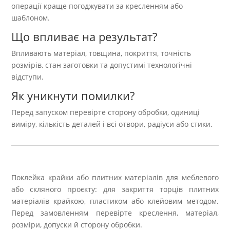
операції краще погоджувати за кресленням або
шаблоном.
Що впливає на результат?
Впливають матеріал, товщина, покриття, точність
розмірів, стан заготовки та допустимі технологічні
відступи.
Як уникнути помилки?
Перед запуском перевірте сторону обробки, одиниці
виміру, кількість деталей і всі отвори, радіуси або стики.
Поклейка крайки або плитних матеріалів для меблевого
або скляного проєкту: для закриття торців плитних
матеріалів крайкою, пластиком або клейовим методом.
Перед замовленням перевірте креслення, матеріал,
розміри, допуски й сторону обробки.