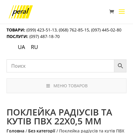
ТОВАРИ:
(099) 423-51-13
,
(068) 762-85-15
,
(097) 445-02-80
ПОСЛУГИ:
(097) 487-18-70
UA
RU
МЕНЮ ТОВАРОВ
ПОКЛЕЙКА РАДІУСІВ ТА
КУТІВ ПВХ 22Х0,5 ММ
Головна
/
Без категорії
/ Поклейка радіусів та кутів ПВХ