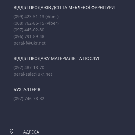
ВІДДІЛ ПРОДАЖІВ ДСП ТА МЕБЛЕВОЇ ФУРНІТУРИ
(099) 423-51-13
(Viber)
(068) 762-85-15
(Viber)
(097) 445-02-80
(096) 791-89-48
peral-f@ukr.net
ВІДДІЛ ПРОДАЖУ МАТЕРІАЛІВ ТА ПОСЛУГ
(097) 487-18-70
peral-sale@ukr.net
БУХГАЛТЕРІЯ
(097) 746-78-82

АДРЕСА