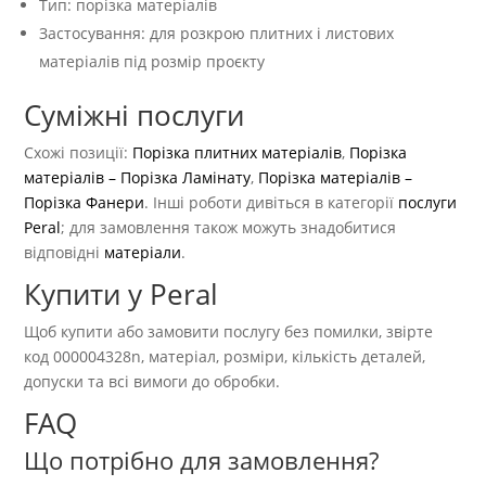
Тип: порізка матеріалів
Застосування: для розкрою плитних і листових
матеріалів під розмір проєкту
Суміжні послуги
Схожі позиції:
Порізка плитних матеріалів
,
Порізка
матеріалів – Порізка Ламінату
,
Порізка матеріалів –
Порізка Фанери
. Інші роботи дивіться в категорії
послуги
Peral
; для замовлення також можуть знадобитися
відповідні
матеріали
.
Купити у Peral
Щоб купити або замовити послугу без помилки, звірте
код 000004328n, матеріал, розміри, кількість деталей,
допуски та всі вимоги до обробки.
FAQ
Що потрібно для замовлення?