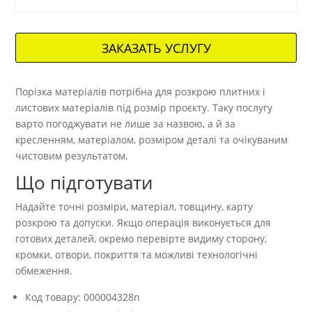
ЗАКАЗАТЬ УСЛУГУ
Порізка матеріалів потрібна для розкрою плитних і
листових матеріалів під розмір проєкту. Таку послугу
варто погоджувати не лише за назвою, а й за
кресленням, матеріалом, розміром деталі та очікуваним
чистовим результатом.
Що підготувати
Надайте точні розміри, матеріал, товщину, карту
розкрою та допуски. Якщо операція виконується для
готових деталей, окремо перевірте видиму сторону,
кромки, отвори, покриття та можливі технологічні
обмеження.
Код товару: 000004328n