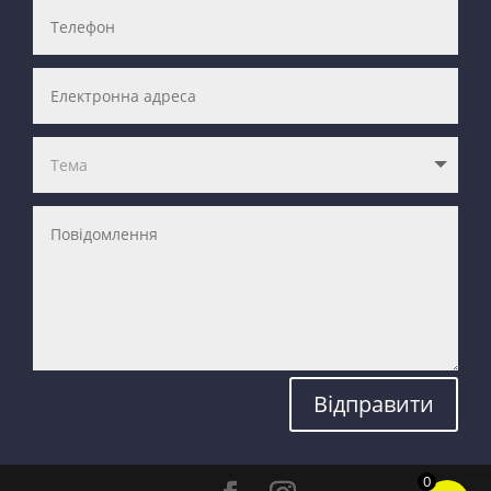
Відправити
0