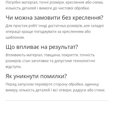
Потрібні матеріал, точні розміри, креслення або схема,
кількість деталей і вимоги до чистової обробки.
Чи можна замовити без креслення?
Для простих робіт іноді достатньо розмірів, але складні
операції краще погоджувати за кресленням або
шаблоном.
Що впливає на результат?
Впливають матеріал, товщина, покриття, точність
розмірів, стан заготовки та допустимі технологічні
відступи.
Як уникнути помилки?
Перед запуском перевірте сторону обробки, одиниці
виміру, кількість деталей і всі отвори, радіуси або стики.