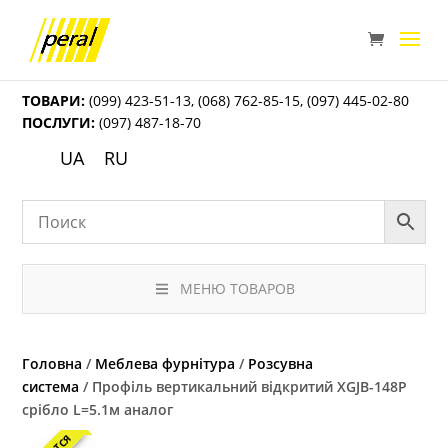
ТОВАРИ:
(099) 423-51-13
,
(068) 762-85-15
,
(097) 445-02-80
ПОСЛУГИ:
(097) 487-18-70
UA
RU
МЕНЮ ТОВАРОВ
Головна
/
Меблева фурнітура
/
Розсувна
система
/ Профіль вертикальний відкритий XGJB-148P
срібло L=5.1м аналог