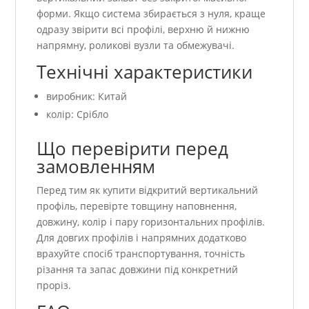
форми. Якщо система збирається з нуля, краще
одразу звірити всі профілі, верхню й нижню
напрямну, роликові вузли та обмежувачі.
Технічні характеристики
виробник: Китай
колір: Срібло
Що перевірити перед
замовленням
Перед тим як купити відкритий вертикальний
профіль, перевірте товщину наповнення,
довжину, колір і пару горизонтальних профілів.
Для довгих профілів і напрямних додатково
врахуйте спосіб транспортування, точність
різання та запас довжини під конкретний
проріз.