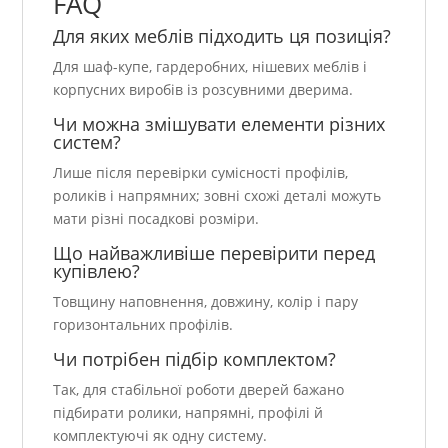
FAQ
Для яких меблів підходить ця позиція?
Для шаф-купе, гардеробних, нішевих меблів і
корпусних виробів із розсувними дверима.
Чи можна змішувати елементи різних
систем?
Лише після перевірки сумісності профілів,
роликів і напрямних; зовні схожі деталі можуть
мати різні посадкові розміри.
Що найважливіше перевірити перед
купівлею?
Товщину наповнення, довжину, колір і пару
горизонтальних профілів.
Чи потрібен підбір комплектом?
Так, для стабільної роботи дверей бажано
підбирати ролики, напрямні, профілі й
комплектуючі як одну систему.