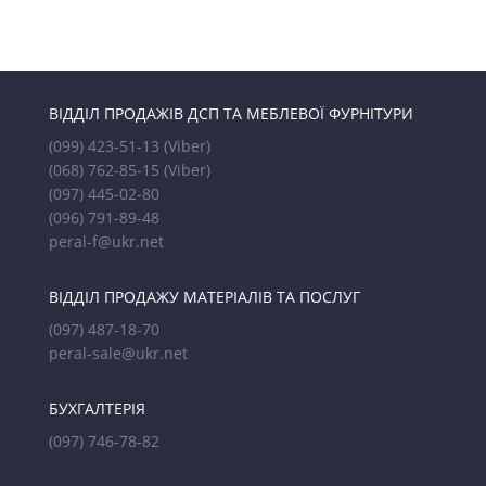
ВІДДІЛ ПРОДАЖІВ ДСП ТА МЕБЛЕВОЇ ФУРНІТУРИ
(099) 423-51-13
(Viber)
(068) 762-85-15
(Viber)
(097) 445-02-80
(096) 791-89-48
peral-f@ukr.net
ВІДДІЛ ПРОДАЖУ МАТЕРІАЛІВ ТА ПОСЛУГ
(097) 487-18-70
peral-sale@ukr.net
БУХГАЛТЕРІЯ
(097) 746-78-82