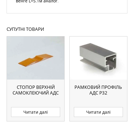
венге L=5.1м аналог
.
СУПУТНІ ТОВАРИ
СТОПОР ВЕРХНІЙ
РАМКОВИЙ ПРОФІЛЬ
САМОКЛЕЮЧИЙ АДС
АДС P32
Читати далі
Читати далі